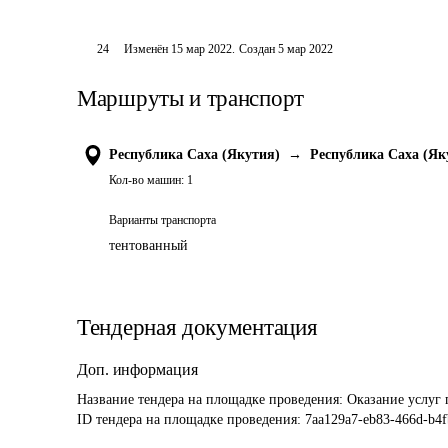
24
Изменён
15 мар 2022
.
Создан
5 мар 2022
Маршруты и транспорт
Республика Саха (Якутия)
→
Республика Саха (Як
Кол-во машин:
1
Варианты транспорта
тентованный
Тендерная документация
Доп. информация
Название тендера на площадке проведения: 
ID тендера на площадке проведения: 
7aa129a7-eb83-466d-b4f