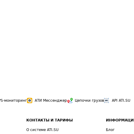
PS-мониторинг
АТИ Мессенджер
Цепочки грузов
API ATI.SU
КОНТАКТЫ И ТАРИФЫ
ИНФОРМАЦИ
О системе ATI.SU
Блог