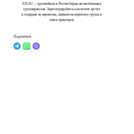
ATI.SU — крупнейшая в России биржа автомобильных
грузоперевозок. Зарегистрируйтесь и получите доступ
к тендерам на перевозки, заявкам на перевозку грузов и
поиск транспорта
Поделиться