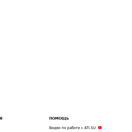
Я
ПОМОЩЬ
Видео по работе с ATI.SU