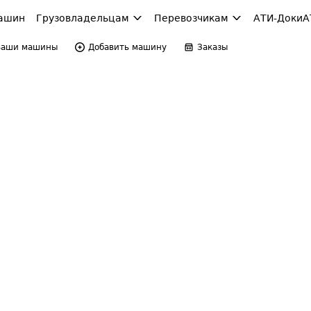
ашин
Грузовладельцам
Перевозчикам
АТИ-Доки
А
Ваши машины
Добавить машину
Заказы