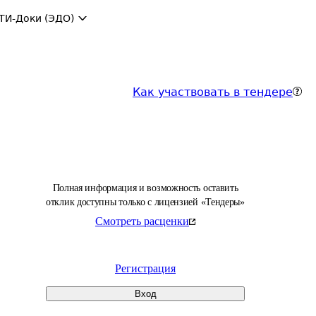
ТИ-Доки (ЭДО)
Как участвовать в тендере
Полная информация и возможность оставить
отклик доступны только с лицензией «Тендеры»
Смотреть расценки
Регистрация
Вход