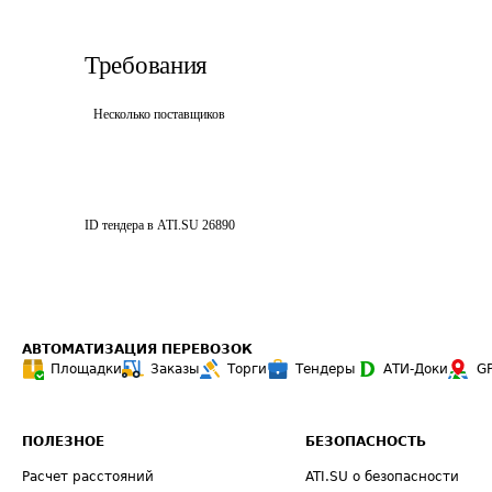
Требования
Несколько поставщиков
ID тендера в ATI.SU
26890
АВТОМАТИЗАЦИЯ ПЕРЕВОЗОК
Площадки
Заказы
Торги
Тендеры
АТИ-Доки
G
ПОЛЕЗНОЕ
БЕЗОПАСНОСТЬ
Расчет расстояний
ATI.SU о безопасности