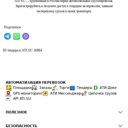
ATI.SU — крупнейшая в России биржа автомобильных грузоперевозок.
Зарегистрируйтесь и получите доступ к тендерам на перевозки, заявкам
на перевозку грузов и поиск транспорта
Поделиться
ID тендера в ATI.SU
26884
АВТОМАТИЗАЦИЯ ПЕРЕВОЗОК
Площадки
Заказы
Торги
Тендеры
АТИ-Доки
GPS-мониторинг
АТИ Мессенджер
Цепочки грузов
API ATI.SU
ПОЛЕЗНОЕ
Расчет расстояний
БЕЗОПАСНОСТЬ