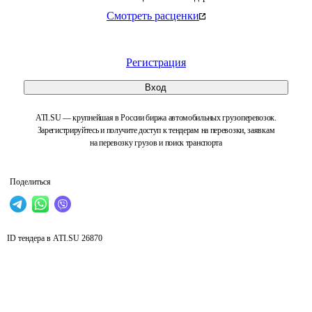
Смотреть расценки
Регистрация
Вход
ATI.SU — крупнейшая в России биржа автомобильных грузоперевозок.
Зарегистрируйтесь и получите доступ к тендерам на перевозки, заявкам
на перевозку грузов и поиск транспорта
Поделиться
ID тендера в ATI.SU
26870