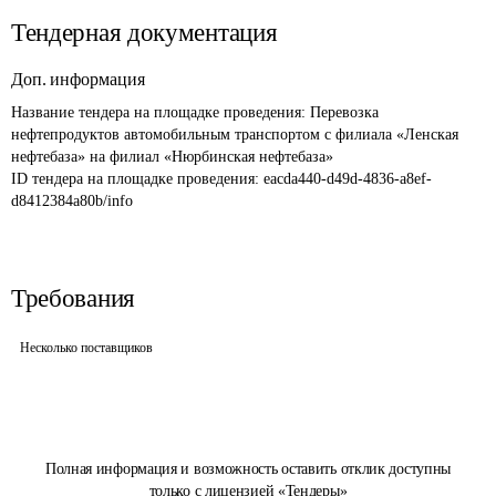
Тендерная документация
Доп. информация
Название тендера на площадке проведения: 
Перевозка 
нефтепродуктов автомобильным транспортом с филиала «Ленская 
нефтебаза» на филиал «Нюрбинская нефтебаза»
ID тендера на площадке проведения: 
eacda440-d49d-4836-a8ef-
d8412384a80b/info
Требования
Несколько поставщиков
Полная информация и возможность оставить отклик доступны
только с лицензией «Тендеры»