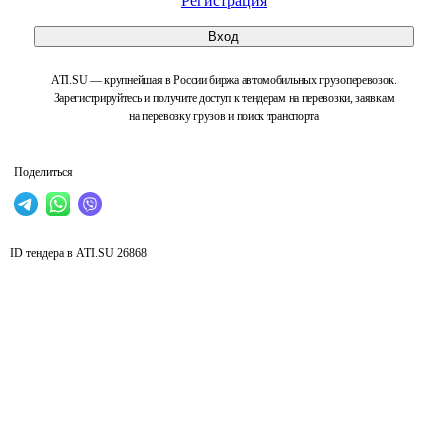
Регистрация
Вход
ATI.SU — крупнейшая в России биржа автомобильных грузоперевозок.
Зарегистрируйтесь и получите доступ к тендерам на перевозки, заявкам
на перевозку грузов и поиск транспорта
Поделиться
ID тендера в ATI.SU
26868