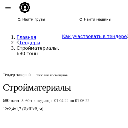
Найти грузы
Найти машины
Как участвовать в тендере
Главная
Тендеры
Стройматериалы,
680 тонн
Тендер завершён
Несколько поставщиков
Стройматериалы
680
тонн
5
–
60
т
в неделю
,
с 01.04.22 по 01.06.22
12
x
2,4
x
1,7
(
ДxШxВ
,
м
)