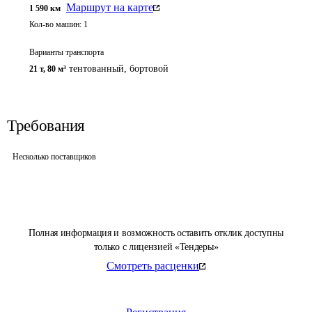
Маршрут на карте
1 590
км
Кол-во машин:
1
Варианты транспорта
тентованный, бортовой
21 т
,
80 м³
Требования
Несколько поставщиков
Полная информация и возможность оставить отклик доступны
только с лицензией «Тендеры»
Смотреть расценки