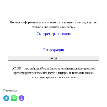
Полная информация и возможность оставить отклик доступны
только с лицензией «Тендеры»
Смотреть расценки
Регистрация
Вход
ATI.SU — крупнейшая в России биржа автомобильных грузоперевозок.
Зарегистрируйтесь и получите доступ к тендерам на перевозки, заявкам
на перевозку грузов и поиск транспорта
Поделиться