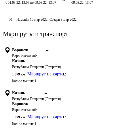
с 01.03.22, 13:07 по 09.03.22, 13:07
09.03.22, 13:07
50
Изменён
10 мар 2022
.
Создан
3 мар 2022
Маршруты и транспорт
Воронеж
→
Воронежская обл.
Казань
Республика Татарстан (Татарстан)
Маршрут на карте
1 079
км
Кол-во машин:
1
Казань
→
Республика Татарстан (Татарстан)
Воронеж
Воронежская обл.
Маршрут на карте
1 079
км
Кол-во машин:
1