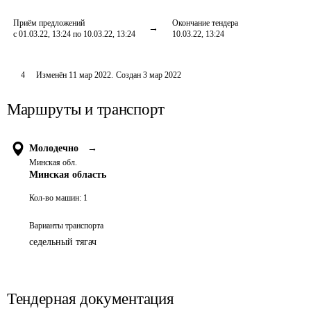
Приём предложений
Окончание тендера
с 01.03.22, 13:24 по 10.03.22, 13:24
10.03.22, 13:24
4
Изменён
11 мар 2022
.
Создан
3 мар 2022
Маршруты и транспорт
Молодечно
→
Минская обл.
Минская область
Кол-во машин:
1
Варианты транспорта
седельный тягач
Тендерная документация