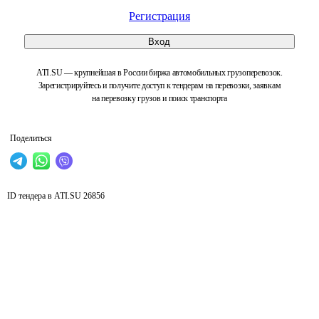
Регистрация
Вход
ATI.SU — крупнейшая в России биржа автомобильных грузоперевозок.
Зарегистрируйтесь и получите доступ к тендерам на перевозки, заявкам
на перевозку грузов и поиск транспорта
Поделиться
ID тендера в ATI.SU
26856