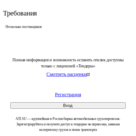
Требования
Несколько поставщиков
Полная информация и возможность оставить отклик доступны
только с лицензией «Тендеры»
Смотреть расценки
Регистрация
Вход
ATI.SU — крупнейшая в России биржа автомобильных грузоперевозок.
Зарегистрируйтесь и получите доступ к тендерам на перевозки, заявкам
на перевозку грузов и поиск транспорта