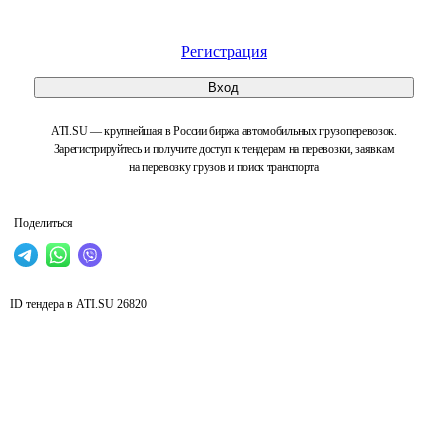
Регистрация
Вход
ATI.SU — крупнейшая в России биржа автомобильных грузоперевозок.
Зарегистрируйтесь и получите доступ к тендерам на перевозки, заявкам
на перевозку грузов и поиск транспорта
Поделиться
ID тендера в ATI.SU
26820