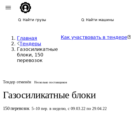
Найти грузы
Найти машины
Как участвовать в тендере
Главная
Тендеры
Газосиликатные
блоки, 150
перевозок
Тендер отменён
Несколько поставщиков
Газосиликатные блоки
150
перевозок
5
–
10
пер.
в неделю
,
с 09.03.22 по 29.04.22