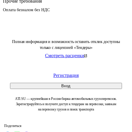
Прочие требования
Оплата безналом без НДС
Полная информация и возможность оставить отклик доступны
только с лицензией «Тендеры»
Смотреть расценки
Регистрация
Вход
ATI.SU — крупнейшая в России биржа автомобильных грузоперевозок.
Зарегистрируйтесь и получите доступ к тендерам на перевозки, заявкам
на перевозку грузов и поиск транспорта
Поделиться