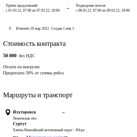
Приём предложений
Подведение итогов
с 01.03.22, 07:00 по 07.03.22, 18:00
с 08.03.22, 07:00 по 09.03.22, 18:00
0
Изменён
10 мар 2022
.
Создан
1 янв 1
Стоимость контракта
50 000
без НДС
Оплата
на выгрузке
Предоплата
50
%
от суммы рейса
Маршруты и транспорт
Ялуторовск
→
Тюменская обл.
Сургут
Ханты-Мансийский автономный округ - Югра