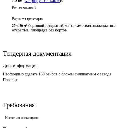
Маршрут на карте
793
км
Кол-во машин:
1
Варианты транспорта
бортовой, открытый конт., самосвал, шаланда, все
20 т
,
20 м³
открытые, площадка без бортов
Тендерная документация
Доп. информация
Необходимо сделать 150 рейсов с блоком силикатным с завода 
Поревит 
Требования
Несколько поставщиков