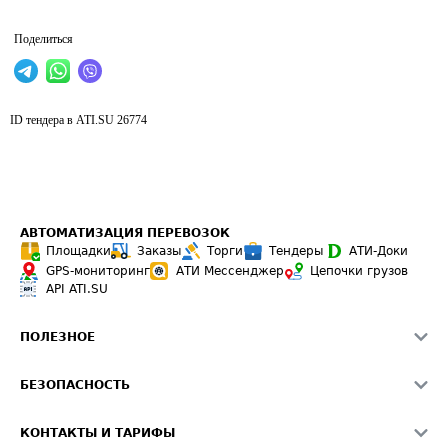
Поделиться
ID тендера в ATI.SU
26774
АВТОМАТИЗАЦИЯ ПЕРЕВОЗОК
Площадки
Заказы
Торги
Тендеры
АТИ-Доки
GPS-мониторинг
АТИ Мессенджер
Цепочки грузов
API ATI.SU
ПОЛЕЗНОЕ
Расчет расстояний
БЕЗОПАСНОСТЬ
Академия ATI.SU
ATI.SU о безопасности
Звезды ATI.SU на вашем сайте
КОНТАКТЫ И ТАРИФЫ
Памятка по проверке контрагентов