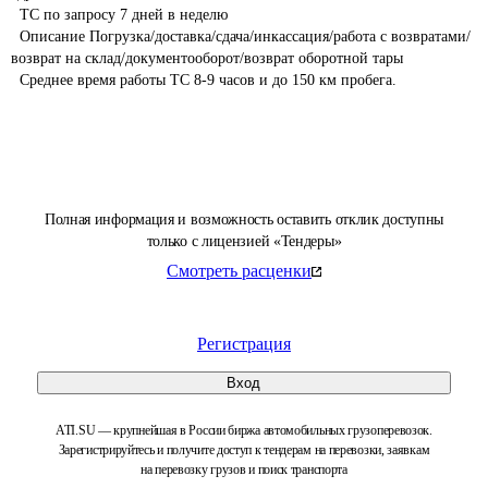
  ТС по запросу 7 дней в неделю

  Описание Погрузка/доставка/сдача/инкассация/работа с возвратами/
возврат на склад/документооборот/возврат оборотной тары 

  Среднее время работы ТС 8-9 часов и до 150 км пробега. 

Полная информация и возможность оставить отклик доступны
только с лицензией «Тендеры»
Смотреть расценки
Регистрация
Вход
ATI.SU — крупнейшая в России биржа автомобильных грузоперевозок.
Зарегистрируйтесь и получите доступ к тендерам на перевозки, заявкам
на перевозку грузов и поиск транспорта