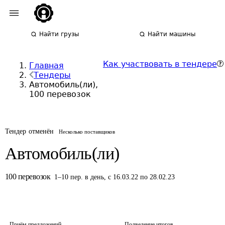
Найти грузы
Найти машины
Как участвовать в тендере
Главная
Тендеры
Автомобиль(ли),
100 перевозок
Тендер отменён
Несколько поставщиков
Автомобиль(ли)
100
перевозок
1
–
10
пер.
в день
,
с 16.03.22 по 28.02.23
Приём предложений
Подведение итогов