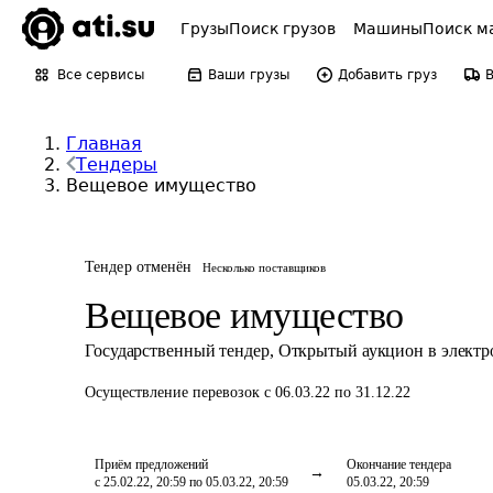
Грузы
Поиск грузов
Машины
Поиск м
Все сервисы
Ваши грузы
Добавить груз
Главная
Тендеры
Вещевое имущество
Тендер отменён
Несколько поставщиков
Вещевое имущество
Государственный тендер
,
Открытый аукцион в элект
Осуществление перевозок
с 06.03.22 по 31.12.22
Приём предложений
Окончание тендера
с 25.02.22, 20:59 по 05.03.22, 20:59
05.03.22, 20:59