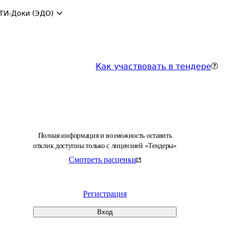
ТИ-Доки (ЭДО)
Как участвовать в тендере
Полная информация и возможность оставить
отклик доступны только с лицензией «Тендеры»
Смотреть расценки
Регистрация
Вход