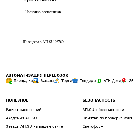
Несколько поставщиков
ID тендера в ATI.SU
26760
АВТОМАТИЗАЦИЯ ПЕРЕВОЗОК
Площадки
Заказы
Торги
Тендеры
АТИ-Доки
G
ПОЛЕЗНОЕ
БЕЗОПАСНОСТЬ
Расчет расстояний
ATI.SU о безопасности
Академия ATI.SU
Памятка по проверке конт
Звезды ATI.SU на вашем сайте
Светофор+