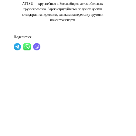
ATI.SU — крупнейшая в России биржа автомобильных
грузоперевозок. Зарегистрируйтесь и получите доступ
к тендерам на перевозки, заявкам на перевозку грузов и
поиск транспорта
Поделиться