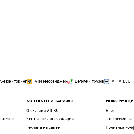
PS-мониторинг
АТИ Мессенджер
Цепочки грузов
API ATI.SU
КОНТАКТЫ И ТАРИФЫ
ИНФОРМАЦИ
О системе ATI.SU
Блог
рагентов
Контактная информация
Эксклюзивные
Реклама на сайте
Политика кон