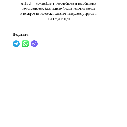
ATI.SU — крупнейшая в России биржа автомобильных
грузоперевозок. Зарегистрируйтесь и получите доступ
к тендерам на перевозки, заявкам на перевозку грузов и
поиск транспорта
Поделиться