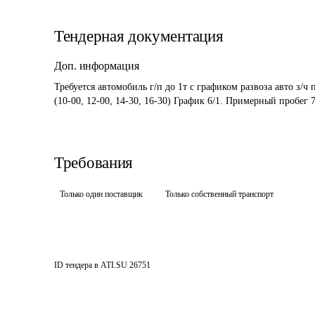
Тендерная документация
Доп. информация
Требуется автомобиль г/п до 1т с графиком развоза авто з/ч 
(10-00, 12-00, 14-30, 16-30) График 6/1. Примерный пробег 7
Требования
Только один поставщик
Только собственный транспорт
ID тендера в ATI.SU
26751