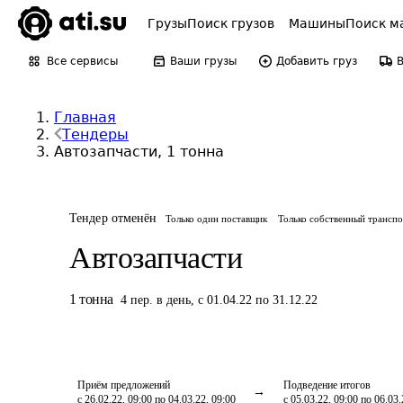
Грузы
Поиск грузов
Машины
Поиск м
Все сервисы
Ваши грузы
Добавить груз
Главная
Тендеры
Автозапчасти, 1 тонна
Тендер отменён
Только один поставщик
Только собственный трансп
Автозапчасти
1
тонна
4
пер.
в день
,
с 01.04.22 по 31.12.22
Приём предложений
Подведение итогов
с 26.02.22, 09:00 по 04.03.22, 09:00
с 05.03.22, 09:00 по 06.03.