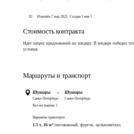
92
Изменён
7 мар 2022
.
Создан
1 янв 1
Стоимость контракта
Идёт запрос предложений по тендеру. В тендере победит то
условия.
Маршруты и транспорт
Шушары
→
Шушары
Санкт-Петербург
Санкт-Петербург
Кол-во машин:
1
Варианты транспорта
1.5 т
,
16 м³
тентованный, фургон, цельнометалл.