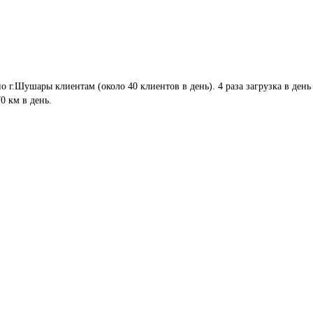
по г.Шушары клиентам (около 40 клиентов в день). 4 раза загрузка в день
0 км в день.