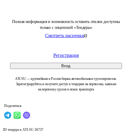
Полная информация и возможность оставить отклик доступны
только с лицензией «Тендеры»
Смотреть расценки
Регистрация
Вход
ATI.SU — крупнейшая в России биржа автомобильных грузоперевозок.
Зарегистрируйтесь и получите доступ к тендерам на перевозки, заявкам
на перевозку грузов и поиск транспорта
Поделиться
ID тендера в ATI.SU
26737