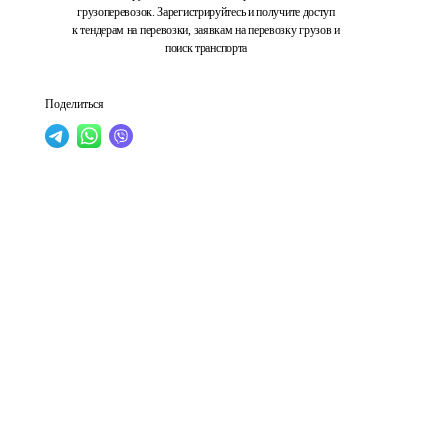
грузоперевозок. Зарегистрируйтесь и получите доступ
к тендерам на перевозки, заявкам на перевозку грузов и
поиск транспорта
Поделиться