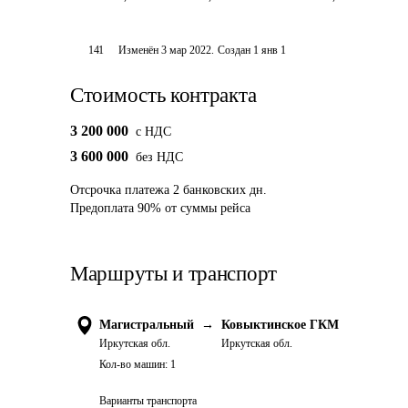
141
Изменён
3 мар 2022
.
Создан
1 янв 1
Стоимость контракта
3 200 000
c НДС
3 600 000
без НДС
Отсрочка платежа
2
банковских дн.
Предоплата
90
%
от суммы рейса
Маршруты и транспорт
Магистральный
→
Ковыктинское ГКМ
Иркутская обл.
Иркутская обл.
Кол-во машин:
1
Варианты транспорта