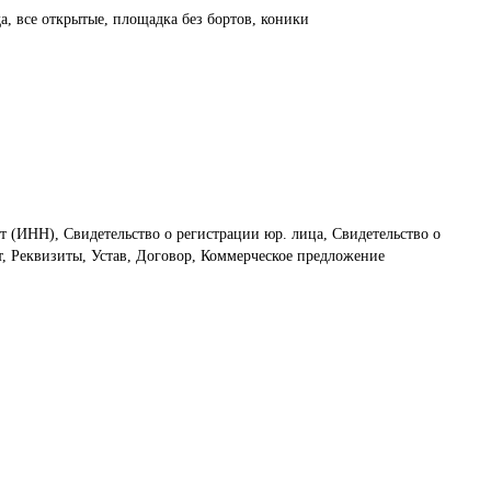
а, все открытые, площадка без бортов
,
коники
т (ИНН), Свидетельство о регистрации юр. лица, Свидетельство о
, Реквизиты, Устав, Договор, Коммерческое предложение