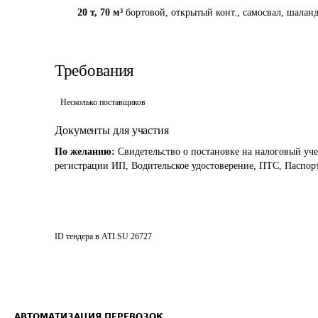
20 т
,
70 м³
бортовой, открытый конт., самосвал, шаланд
Требования
Несколько поставщиков
Документы для участия
По желанию:
Свидетельство о постановке на налоговый уче
регистрации ИП, Водительское удостоверение, ПТС, Паспорт
ID тендера в ATI.SU
26727
АВТОМАТИЗАЦИЯ ПЕРЕВОЗОК