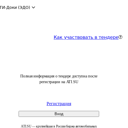
ТИ-Доки (ЭДО)
Как участвовать в тендере
Полная информация о тендере доступна после
регистрации на ATI.SU
Регистрация
Вход
ATI.SU — крупнейшая в России биржа автомобильных