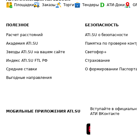
Площадки
Заказы
Торги
Тендеры
АТИ-Доки
G
ПОЛЕЗНОЕ
БЕЗОПАСНОСТЬ
Расчет расстояний
ATI.SU о безопасности
Академия ATI.SU
Памятка по проверке конт
Звезды ATI.SU на вашем сайте
Светофор+
Индекс ATI.SU FTL РФ
Страхование
Средние ставки
О формировании Паспорт
Выгодные направления
Вступайте в официальн
МОБИЛЬНЫЕ ПРИЛОЖЕНИЯ ATI.SU
АТИ ВКонтакте