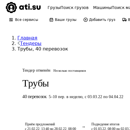
Грузы
Поиск грузов
Машины
Поиск м
Все сервисы
Ваши грузы
Добавить груз
Главная
Тендеры
Трубы, 40 перевозок
Тендер отменён
Несколько поставщиков
Трубы
40
перевозок
5
–
10
пер.
в неделю
,
с 03.03.22 по 04.04.22
Приём предложений
Подведение итогов
с 21.02.22, 13:40 по 28.02.22, 08:00
с 01.03.22, 08:00 по 02.03.