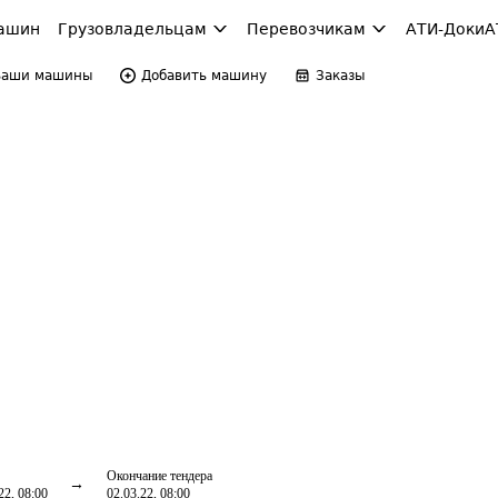
ашин
Грузовладельцам
Перевозчикам
АТИ-Доки
А
Ваши машины
Добавить машину
Заказы
Окончание тендера
22, 08:00
02.03.22, 08:00