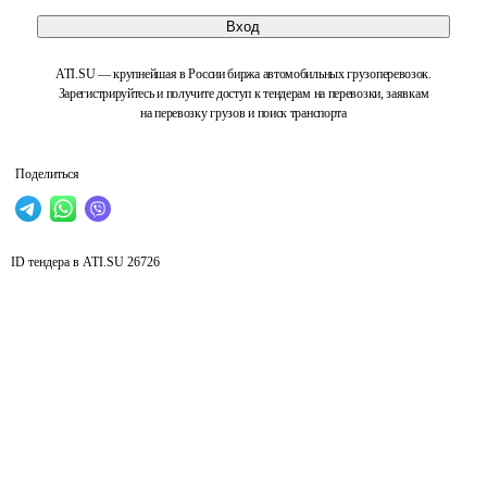
Вход
ATI.SU — крупнейшая в России биржа автомобильных грузоперевозок.
Зарегистрируйтесь и получите доступ к тендерам на перевозки, заявкам
на перевозку грузов и поиск транспорта
Поделиться
ID тендера в ATI.SU
26726