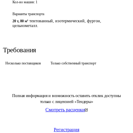
Кол-во машин:
1
Варианты транспорта
тентованный, изотермический, фургон,
20 т
,
80 м³
цельнометалл.
Требования
Несколько поставщиков
Только собственный транспорт
Полная информация и возможность оставить отклик доступны
только с лицензией «Тендеры»
Смотреть расценки
Регистрация