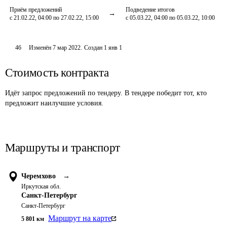
Приём предложений
Подведение итогов
с 21.02.22, 04:00 по 27.02.22, 15:00
с 05.03.22, 04:00 по 05.03.22, 10:00
46
Изменён
7 мар 2022
.
Создан
1 янв 1
Стоимость контракта
Идёт запрос предложений по тендеру. В тендере победит тот, кто
предложит наилучшие условия.
Маршруты и транспорт
Черемхово
→
Иркутская обл.
Санкт-Петербург
Санкт-Петербург
Маршрут на карте
5 801
км