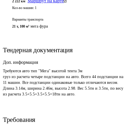
Маршрут на карте
2 222
км
Кол-во машин:
1
Варианты транспорта
мега фура
21 т
,
100 м³
Тендерная документация
Доп. информация
Требуются авто тип "Мега" высотой тента 3м

груз из расчета четыре подстанции на авто. Всего 44 подстанции на 
11 машин. Все подстанции одинаковые только отличаются весом. 
Длина 3.14м, ширина 2.46м, высота 2.98. Вес 5.5тн и 3.5тн, по весу 
из расчета 3.5+5.5+3.5+5.5=18тн на авто.
Требования