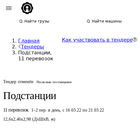
Найти грузы
Найти машины
Как участвовать в тендере
Главная
Тендеры
Подстанции,
11 перевозок
Тендер отменён
Несколько поставщиков
Подстанции
11
перевозок
1
–
2
пер.
в день
,
с 16.03.22 по 21.03.22
12,6
x
2,46
x
2,98
(
ДxШxВ
,
м
)