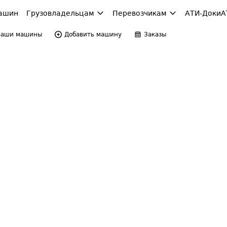
ашин
Грузовладельцам
Перевозчикам
АТИ-Доки
А
Ваши машины
Добавить машину
Заказы