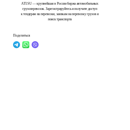
ATI.SU — крупнейшая в России биржа автомобильных
грузоперевозок. Зарегистрируйтесь и получите доступ
к тендерам на перевозки, заявкам на перевозку грузов и
поиск транспорта
Поделиться