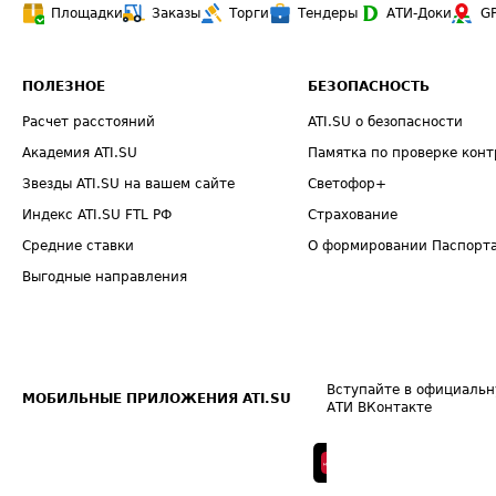
Площадки
Заказы
Торги
Тендеры
АТИ-Доки
G
ПОЛЕЗНОЕ
БЕЗОПАСНОСТЬ
Расчет расстояний
ATI.SU о безопасности
Академия ATI.SU
Памятка по проверке конт
Звезды ATI.SU на вашем сайте
Светофор+
Индекс ATI.SU FTL РФ
Страхование
Средние ставки
О формировании Паспорт
Выгодные направления
Вступайте в официальн
МОБИЛЬНЫЕ ПРИЛОЖЕНИЯ ATI.SU
АТИ ВКонтакте