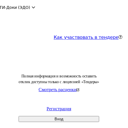
ТИ-Доки (ЭДО)
Как участвовать в тендере
Полная информация и возможность оставить
отклик доступны только с лицензией «Тендеры»
Смотреть расценки
Регистрация
Вход