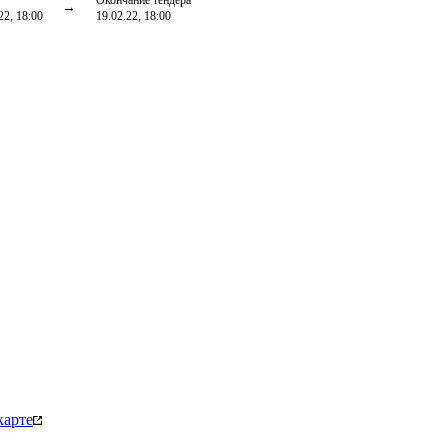
Окончание тендера
22, 18:00
19.02.22, 18:00
карте