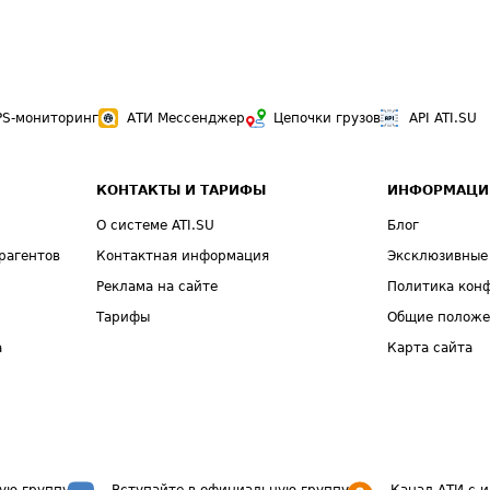
PS-мониторинг
АТИ Мессенджер
Цепочки грузов
API ATI.SU
КОНТАКТЫ И ТАРИФЫ
ИНФОРМАЦИ
О системе ATI.SU
Блог
рагентов
Контактная информация
Эксклюзивные
Реклама на сайте
Политика кон
Тарифы
Общие полож
а
Карта сайта