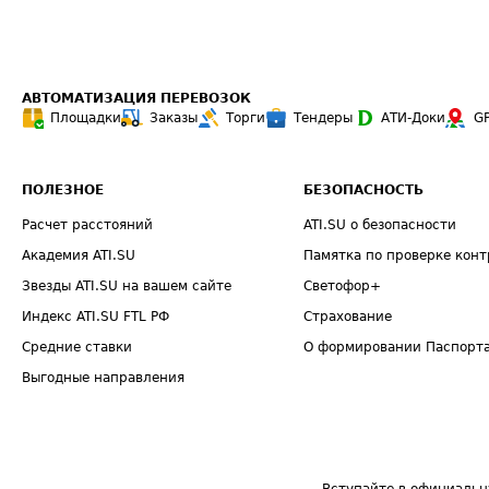
АВТОМАТИЗАЦИЯ ПЕРЕВОЗОК
Площадки
Заказы
Торги
Тендеры
АТИ-Доки
G
ПОЛЕЗНОЕ
БЕЗОПАСНОСТЬ
Расчет расстояний
ATI.SU о безопасности
Академия ATI.SU
Памятка по проверке конт
Звезды ATI.SU на вашем сайте
Светофор+
Индекс ATI.SU FTL РФ
Страхование
Средние ставки
О формировании Паспорт
Выгодные направления