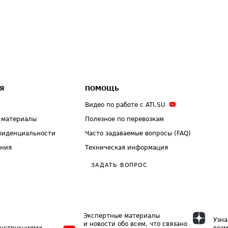
Я
ПОМОЩЬ
Видео по работе с ATI.SU
 материалы
Полезное по перевозкам
фиденциальности
Часто задаваемые вопросы (FAQ)
ения
Техническая информация
ЗАДАТЬ ВОПРОС
Экспертные материалы
Узна
и новости обо всем, что связано