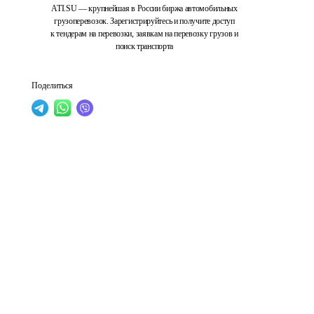
ATI.SU — крупнейшая в России биржа автомобильных
грузоперевозок. Зарегистрируйтесь и получите доступ
к тендерам на перевозки, заявкам на перевозку грузов и
поиск транспорта
Поделиться