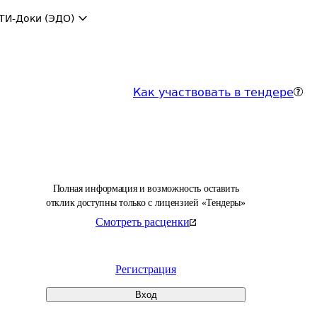
ТИ-Доки (ЭДО)
Как участвовать в тендере
Полная информация и возможность оставить
отклик доступны только с лицензией «Тендеры»
Смотреть расценки
Регистрация
Вход