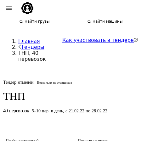
Найти грузы
Найти машины
Как участвовать в тендере
Главная
Тендеры
ТНП, 40
перевозок
Тендер отменён
Несколько поставщиков
ТНП
40
перевозок
5
–
10
пер.
в день
,
с 21.02.22 по 28.02.22
Приём предложений
Подведение итогов