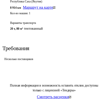
Республика Саха (Якутия)
Маршрут на карте
8 914
км
Кол-во машин:
1
Варианты транспорта
тентованный
20 т
,
80 м³
Требования
Несколько поставщиков
Полная информация и возможность оставить отклик доступны
только с лицензией «Тендеры»
Смотреть расценки