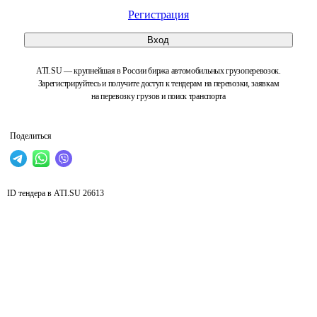
Регистрация
Вход
ATI.SU — крупнейшая в России биржа автомобильных грузоперевозок.
Зарегистрируйтесь и получите доступ к тендерам на перевозки, заявкам
на перевозку грузов и поиск транспорта
Поделиться
ID тендера в ATI.SU
26613