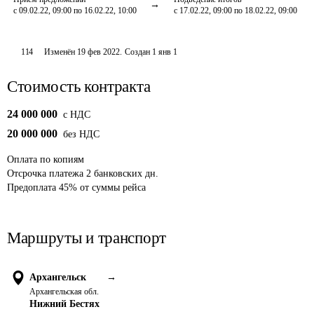
с 09.02.22, 09:00 по 16.02.22, 10:00
с 17.02.22, 09:00 по 18.02.22, 09:00
114
Изменён
19 фев 2022
.
Создан
1 янв 1
Стоимость контракта
24 000 000
c НДС
20 000 000
без НДС
Оплата
по копиям
Отсрочка платежа
2
банковских дн.
Предоплата
45
%
от суммы рейса
Маршруты и транспорт
Архангельск
→
Архангельская обл.
Нижний Бестях