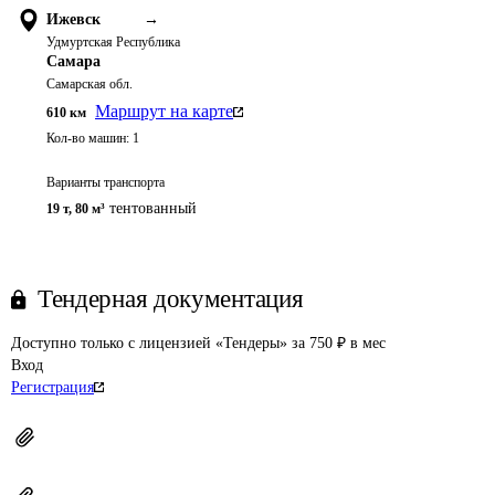
Ижевск
→
Удмуртская Республика
Самара
Самарская обл.
Маршрут на карте
610
км
Кол-во машин:
1
Варианты транспорта
тентованный
19 т
,
80 м³
Тендерная документация
Доступно только с лицензией «Тендеры» за 750 ₽ в мес
Вход
Регистрация