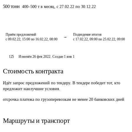
500
тонн
400
–
500
т
в месяц
,
с 27.02.22 по 30.12.22
Приём предложений
Подведение итогов
с 09.02.22, 15:00 по 16.02.22, 08:00
с 17.02.22, 09:00 по 25.02.22, 09:00
125
Изменён
26 фев 2022
.
Создан
1 янв 1
Стоимость контракта
Идёт запрос предложений по тендеру. В тендере победит тот, кто
предложит наилучшие условия.
отсрочка платежа по грузоперевозкам не менее 20 банковских дней
Маршруты и транспорт