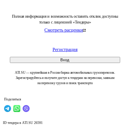
Полная информация и возможность оставить отклик доступны
только с лицензией «Тендеры»
Смотреть расценки
Регистрация
Вход
ATI.SU — крупнейшая в России биржа автомобильных грузоперевозок.
Зарегистрируйтесь и получите доступ к тендерам на перевозки, заявкам
на перевозку грузов и поиск транспорта
Поделиться
ID тендера в ATI.SU
26591