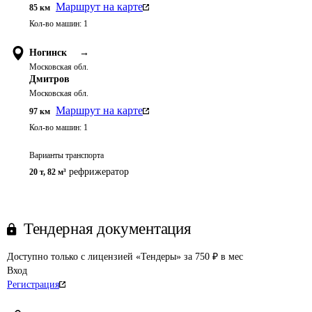
Маршрут на карте
85
км
Кол-во машин:
1
Ногинск
→
Московская обл.
Дмитров
Московская обл.
Маршрут на карте
97
км
Кол-во машин:
1
Варианты транспорта
рефрижератор
20 т
,
82 м³
Тендерная документация
Доступно только с лицензией «Тендеры» за 750 ₽ в мес
Вход
Регистрация