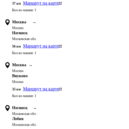
Маршрут на карте
37
км
Кол-во машин:
1
Москва
→
Москва
Ногинск
Московская обл.
Маршрут на карте
56
км
Кол-во машин:
1
Москва
→
Москва
Внуково
Москва
Маршрут на карте
35
км
Кол-во машин:
1
Ногинск
→
Московская обл.
Лобня
Московская обл.