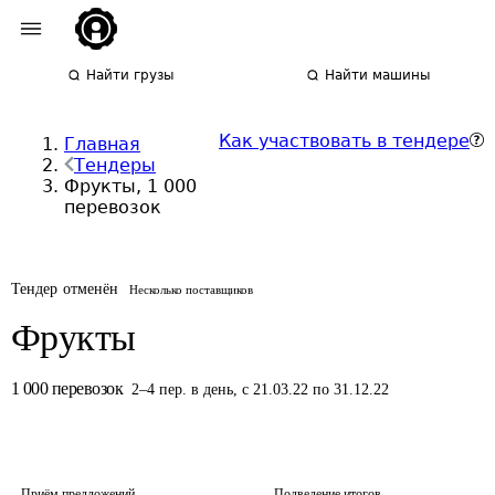
Найти грузы
Найти машины
Как участвовать в тендере
Главная
Тендеры
Фрукты, 1 000
перевозок
Тендер отменён
Несколько поставщиков
Фрукты
1 000
перевозок
2
–
4
пер.
в день
,
с 21.03.22 по 31.12.22
Приём предложений
Подведение итогов