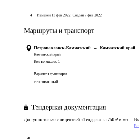
4
Изменён
15 фев 2022
.
Создан
7 фев 2022
Маршруты и транспорт
Петропавловск-Камчатский
→
Камчатский край
Камчатский край
Кол-во машин:
1
Варианты транспорта
тентованный
Тендерная документация
Доступно только с лицензией «Тендеры» за 750 ₽ в мес
Вх
Ре