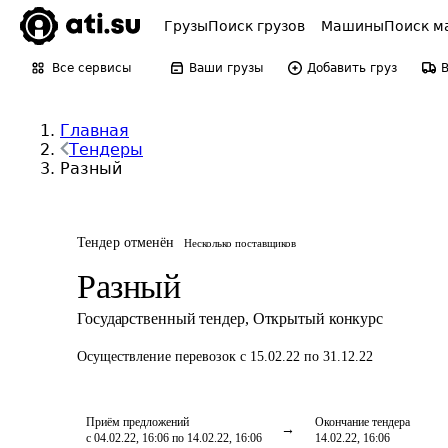
Грузы
Поиск грузов
Машины
Поиск м
Все сервисы
Ваши грузы
Добавить груз
Главная
Тендеры
Разный
Тендер отменён
Несколько поставщиков
Разный
Государственный тендер
,
Открытый конкурс
Осуществление перевозок
с 15.02.22 по 31.12.22
Приём предложений
Окончание тендера
с 04.02.22, 16:06 по 14.02.22, 16:06
14.02.22, 16:06