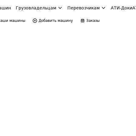
ашин
Грузовладельцам
Перевозчикам
АТИ-Доки
А
Ваши машины
Добавить машину
Заказы