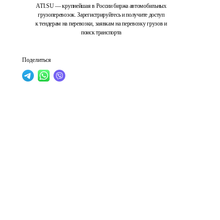
ATI.SU — крупнейшая в России биржа автомобильных
грузоперевозок. Зарегистрируйтесь и получите доступ
к тендерам на перевозки, заявкам на перевозку грузов и
поиск транспорта
Поделиться