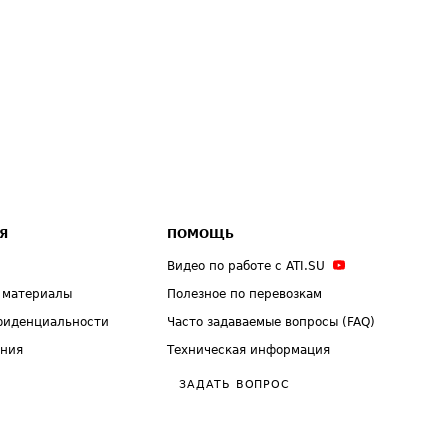
Я
ПОМОЩЬ
Видео по работе с ATI.SU
 материалы
Полезное по перевозкам
фиденциальности
Часто задаваемые вопросы (FAQ)
ения
Техническая информация
ЗАДАТЬ ВОПРОС