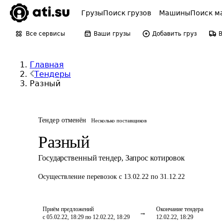
Грузы
Поиск грузов
Машины
Поиск м
Все сервисы
Ваши грузы
Добавить груз
Главная
Тендеры
Разный
Тендер отменён
Несколько поставщиков
Разный
Государственный тендер
,
Запрос котировок
Осуществление перевозок
с 13.02.22 по 31.12.22
Приём предложений
Окончание тендера
с 05.02.22, 18:29 по 12.02.22, 18:29
12.02.22, 18:29