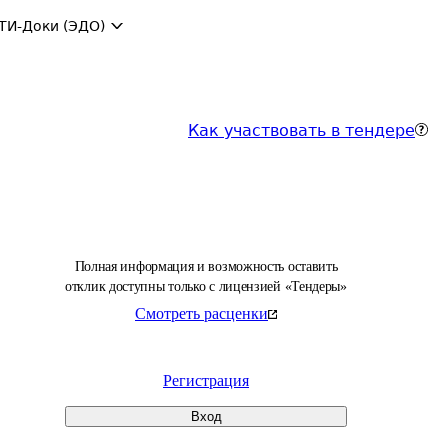
ТИ-Доки (ЭДО)
Как участвовать в тендере
Полная информация и возможность оставить
отклик доступны только с лицензией «Тендеры»
Смотреть расценки
Регистрация
Вход