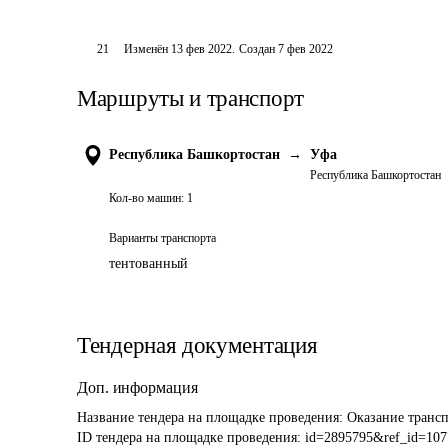
21
Изменён
13 фев 2022
.
Создан
7 фев 2022
Маршруты и транспорт
Республика Башкортостан
→
Уфа
Республика Башкортостан
Кол-во машин:
1
Варианты транспорта
тентованный
Тендерная документация
Доп. информация
Название тендера на площадке проведения: 
Оказание трансп
ID тендера на площадке проведения: 
id=2895795&ref_id=107