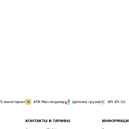
PS-мониторинг
АТИ Мессенджер
Цепочки грузов
API ATI.SU
КОНТАКТЫ И ТАРИФЫ
ИНФОРМАЦИ