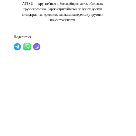
ATI.SU — крупнейшая в России биржа автомобильных
грузоперевозок. Зарегистрируйтесь и получите доступ
к тендерам на перевозки, заявкам на перевозку грузов и
поиск транспорта
Поделиться