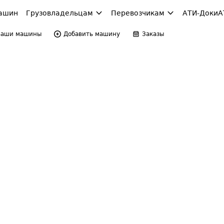
ашин
Грузовладельцам
Перевозчикам
АТИ-Доки
А
Ваши машины
Добавить машину
Заказы