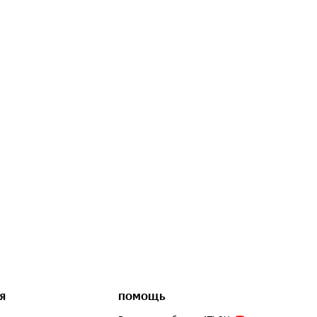
Я
ПОМОЩЬ