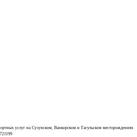
ортных услуг на Сузунском, Ванкорском и Тагульском месторождениях
721199