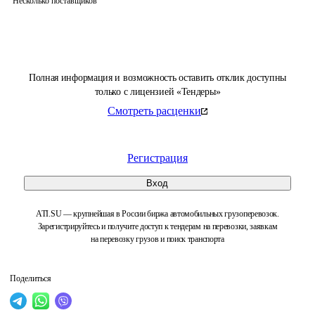
Несколько поставщиков
Полная информация и возможность оставить отклик доступны
только с лицензией «Тендеры»
Смотреть расценки
Регистрация
Вход
ATI.SU — крупнейшая в России биржа автомобильных грузоперевозок.
Зарегистрируйтесь и получите доступ к тендерам на перевозки, заявкам
на перевозку грузов и поиск транспорта
Поделиться