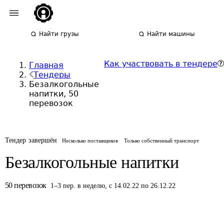
Найти грузы
Найти машины
Как участвовать в тендере
Главная
Тендеры
Безалкогольные
напитки, 50
перевозок
Тендер завершён
Несколько поставщиков
Только собственный транспорт
Безалкогольные напитки
50
перевозок
1
–
3
пер.
в неделю
,
с 14.02.22 по 26.12.22