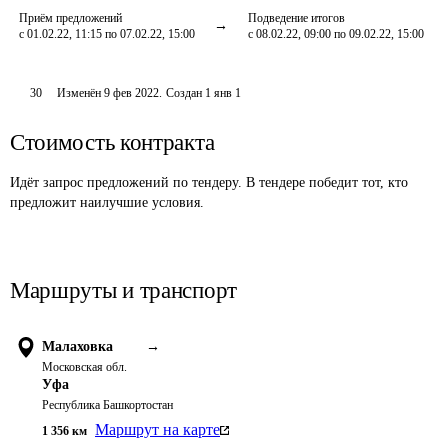
Приём предложений
Подведение итогов
с 01.02.22, 11:15 по 07.02.22, 15:00
с 08.02.22, 09:00 по 09.02.22, 15:00
30
Изменён
9 фев 2022
.
Создан
1 янв 1
Стоимость контракта
Идёт запрос предложений по тендеру. В тендере победит тот, кто
предложит наилучшие условия.
Маршруты и транспорт
Малаховка
→
Московская обл.
Уфа
Республика Башкортостан
Маршрут на карте
1 356
км