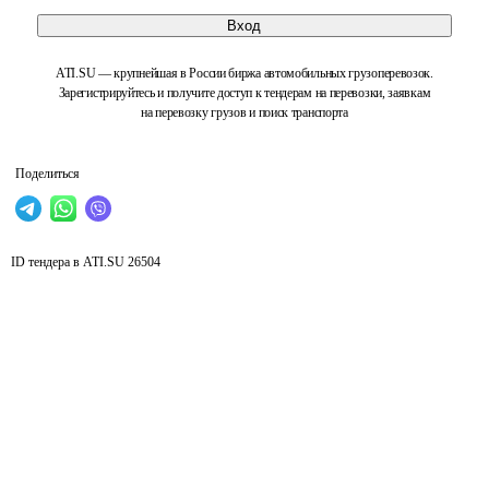
Вход
ATI.SU — крупнейшая в России биржа автомобильных грузоперевозок.
Зарегистрируйтесь и получите доступ к тендерам на перевозки, заявкам
на перевозку грузов и поиск транспорта
Поделиться
ID тендера в ATI.SU
26504