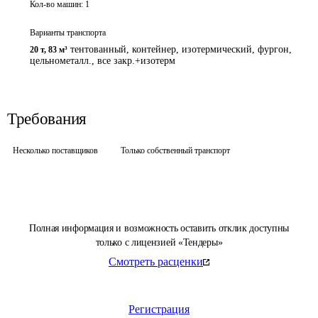
Кол-во машин:
1
Варианты транспорта
тентованный, контейнер, изотермический, фургон,
20 т
,
83 м³
цельнометалл., все закр.+изотерм
Требования
Несколько поставщиков
Только собственный транспорт
Полная информация и возможность оставить отклик доступны
только с лицензией «Тендеры»
Смотреть расценки
Регистрация