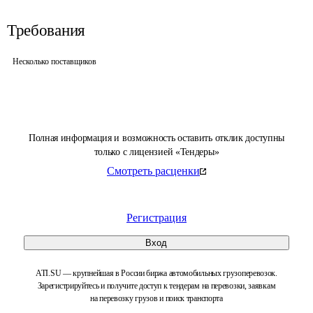
Требования
Несколько поставщиков
Полная информация и возможность оставить отклик доступны
только с лицензией «Тендеры»
Смотреть расценки
Регистрация
Вход
ATI.SU — крупнейшая в России биржа автомобильных грузоперевозок.
Зарегистрируйтесь и получите доступ к тендерам на перевозки, заявкам
на перевозку грузов и поиск транспорта