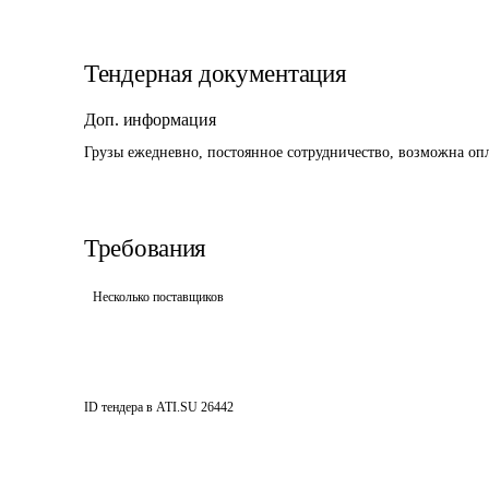
Тендерная документация
Доп. информация
Грузы ежедневно, постоянное сотрудничество, возможна опл
Требования
Несколько поставщиков
ID тендера в ATI.SU
26442