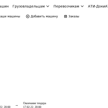
ашин
Грузовладельцам
Перевозчикам
АТИ-Доки
А
Ваши машины
Добавить машину
Заказы
Окончание тендера
22, 20:00
17.02.22, 20:00