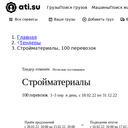
Грузы
Поиск грузов
Машины
Поиск м
Все сервисы
Ваши грузы
Добавить груз
Главная
Тендеры
Стройматериалы, 100 перевозок
Тендер отменён
Несколько поставщиков
Стройматериалы
100
перевозок
1
–
3
пер.
в день
,
с 18.02.22 по 31.12.22
Приём предложений
Подведение итогов
с 28.01.22, 10:00 по 15.02.22, 20:00
с 16.02.22, 10:00 по 17.02.