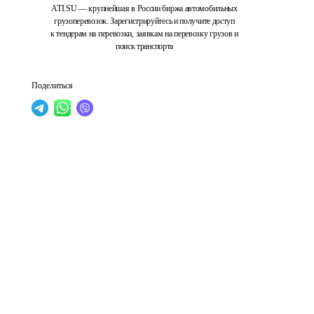
ATI.SU — крупнейшая в России биржа автомобильных
грузоперевозок. Зарегистрируйтесь и получите доступ
к тендерам на перевозки, заявкам на перевозку грузов и
поиск транспорта
Поделиться