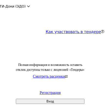
ТИ-Доки (ЭДО)
Как участвовать в тендере
Полная информация и возможность оставить
отклик доступны только с лицензией «Тендеры»
Смотреть расценки
Регистрация
Вход