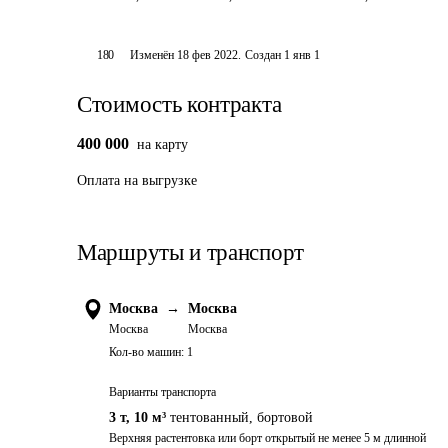
180
Изменён
18 фев 2022
.
Создан
1 янв 1
Стоимость контракта
400 000
на карту
Оплата
на выгрузке
Маршруты и транспорт
Москва
→
Москва
Москва
Москва
Кол-во машин:
1
Варианты транспорта
3 т
,
10 м³
тентованный, бортовой
Верхняя растентовка или борт открытый не менее 5 м длинной