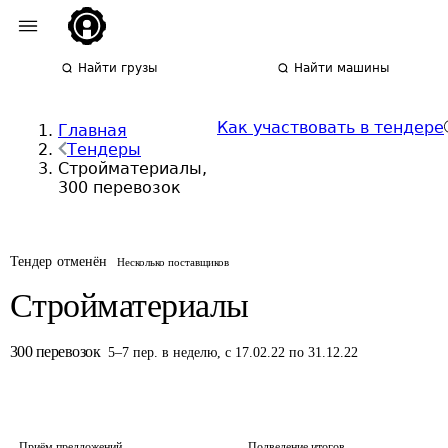
Найти грузы
Найти машины
Как участвовать в тендере
Главная
Тендеры
Стройматериалы,
300 перевозок
Тендер отменён
Несколько поставщиков
Стройматериалы
300
перевозок
5
–
7
пер.
в неделю
,
с 17.02.22 по 31.12.22
Приём предложений
Подведение итогов