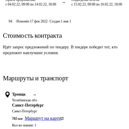
с 04.02.22, 09:00 по 14.02.22, 18:00
с 15.02.22, 09:00 по 16.02.22, 18:00
94
Изменён
17 фев 2022
.
Создан
1 янв 1
Стоимость контракта
Идёт запрос предложений по тендеру. В тендере победит тот, кто
предложит наилучшие условия.
Маршруты и транспорт
Троицк
→
Челябинская обл.
Санкт-Петербург
Санкт-Петербург
Маршрут на карте
765
км
Кол-во машин:
1