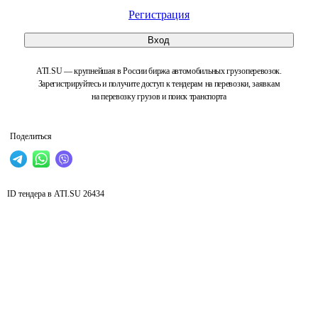
Регистрация
Вход
ATI.SU — крупнейшая в России биржа автомобильных грузоперевозок.
Зарегистрируйтесь и получите доступ к тендерам на перевозки, заявкам
на перевозку грузов и поиск транспорта
Поделиться
ID тендера в ATI.SU
26434