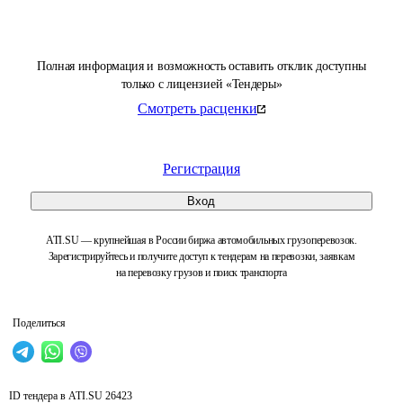
Полная информация и возможность оставить отклик доступны
только с лицензией «Тендеры»
Смотреть расценки
Регистрация
Вход
ATI.SU — крупнейшая в России биржа автомобильных грузоперевозок.
Зарегистрируйтесь и получите доступ к тендерам на перевозки, заявкам
на перевозку грузов и поиск транспорта
Поделиться
ID тендера в ATI.SU
26423