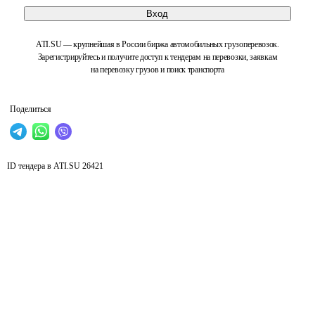
Вход
ATI.SU — крупнейшая в России биржа автомобильных грузоперевозок.
Зарегистрируйтесь и получите доступ к тендерам на перевозки, заявкам
на перевозку грузов и поиск транспорта
Поделиться
ID тендера в ATI.SU
26421