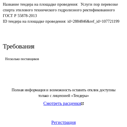
Название тендера на площадке проведения: 
 Услуги пор перевозке 
спирта этилового технического гидролизного ректификованного 
ГОСТ Р 55878-2013
ID тендера на площадке проведения: 
id=2884846&ref_id=107721199
Требования
Несколько поставщиков
Полная информация и возможность оставить отклик доступны
только с лицензией «Тендеры»
Смотреть расценки
Регистрация