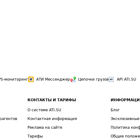
PS-мониторинг
АТИ Мессенджер
Цепочки грузов
API ATI.SU
КОНТАКТЫ И ТАРИФЫ
ИНФОРМАЦИ
О системе ATI.SU
Блог
рагентов
Контактная информация
Эксклюзивные
Реклама на сайте
Политика кон
Тарифы
Общие полож