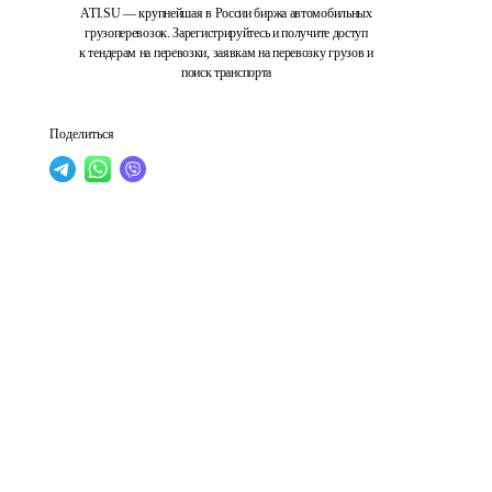
ATI.SU — крупнейшая в России биржа автомобильных
грузоперевозок. Зарегистрируйтесь и получите доступ
к тендерам на перевозки, заявкам на перевозку грузов и
поиск транспорта
Поделиться