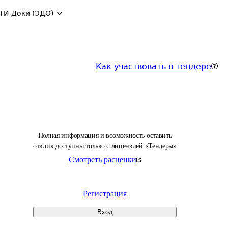
ТИ-Доки (ЭДО)
Как участвовать в тендере
Полная информация и возможность оставить
отклик доступны только с лицензией «Тендеры»
Смотреть расценки
Регистрация
Вход