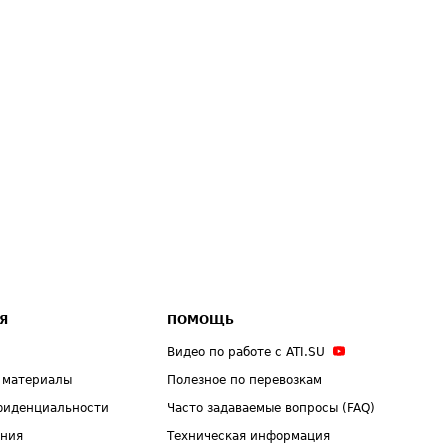
Я
ПОМОЩЬ
Видео по работе с ATI.SU
 материалы
Полезное по перевозкам
фиденциальности
Часто задаваемые вопросы (FAQ)
ения
Техническая информация