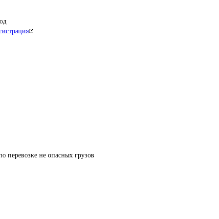
од
гистрация
по перевозке не опасных грузов