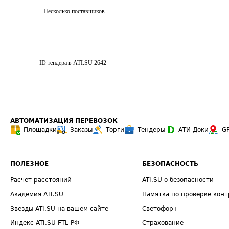
Несколько поставщиков
ID тендера в ATI.SU
2642
АВТОМАТИЗАЦИЯ ПЕРЕВОЗОК
Площадки
Заказы
Торги
Тендеры
АТИ-Доки
G
ПОЛЕЗНОЕ
БЕЗОПАСНОСТЬ
Расчет расстояний
ATI.SU о безопасности
Академия ATI.SU
Памятка по проверке конт
Звезды ATI.SU на вашем сайте
Светофор+
Индекс ATI.SU FTL РФ
Страхование