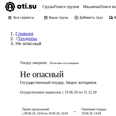
Грузы
Поиск грузов
Машины
Поиск м
Все сервисы
Ваши грузы
Добавить груз
Главная
Тендеры
Не опасный
Тендер завершён
Несколько поставщиков
Не опасный
Государственный тендер
,
Запрос котировок
Осуществление перевозок
с 19.06.20 по 31.12.20
Приём предложений
Окончание тендера
с 09.06.20, 14:04 по 18.06.20, 14:04
18.06.20, 14:04