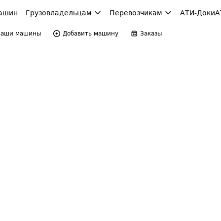
ашин
Грузовладельцам
Перевозчикам
АТИ-Доки
А
Ваши машины
Добавить машину
Заказы