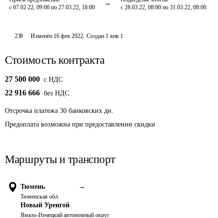
с 07.02.22, 09:00 по 27.03.22, 18:00
с 28.03.22, 08:00 по 31.03.22, 08:00
238
Изменён
16 фев 2022
.
Создан
1 янв 1
Стоимость контракта
27 500 000
c НДС
22 916 666
без НДС
Отсрочка платежа
30
банковских дн.
Предоплата возможна при предоставлении скидки 
Маршруты и транспорт
Тюмень
→
Тюменская обл.
Новый Уренгой
Ямало-Ненецкий автономный округ