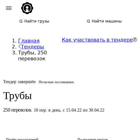
Найти грузы
Найти машины
Как участвовать в тендере
Главная
Тендеры
Трубы, 250
перевозок
Тендер завершён
Несколько поставщиков
Трубы
250
перевозок
10
пер.
в день
,
с 15.04.22 по 30.04.22
Приём предложений
Подведение итогов