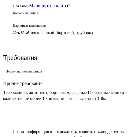
Маршрут на карте
1 541
км
Кол-во машин:
1
Варианты транспорта
тентованный, бортовой, трубовоз
20 т
,
85 м³
Требования
Несколько поставщиков
Прочие требования
Требования к авто: тент, борт, тягач, сварные П-образные коники в 
количестве не менее 3-х штук, полезная высота от 1,8м.
Полная информация и возможность оставить отклик доступны