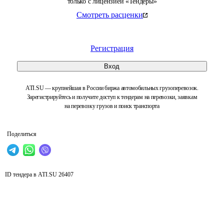
только с лицензией «Тендеры»
Смотреть расценки
Регистрация
Вход
ATI.SU — крупнейшая в России биржа автомобильных грузоперевозок.
Зарегистрируйтесь и получите доступ к тендерам на перевозки, заявкам
на перевозку грузов и поиск транспорта
Поделиться
ID тендера в ATI.SU
26407