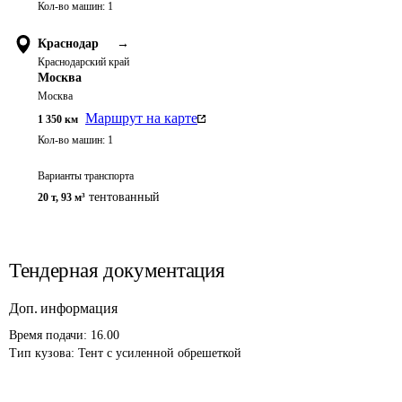
Кол-во машин:
1
Краснодар
→
Краснодарский край
Москва
Москва
Маршрут на карте
1 350
км
Кол-во машин:
1
Варианты транспорта
тентованный
20 т
,
93 м³
Тендерная документация
Доп. информация
Время подачи: 16.00

Тип кузова: Тент с усиленной обрешеткой