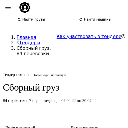
Найти грузы
Найти машины
Как участвовать в тендере
Главная
Тендеры
Сборный груз,
84 перевозки
Тендер отменён
Только один поставщик
Сборный груз
84
перевозки
7
пер.
в неделю
,
с 07.02.22 по 30.04.22
Приём предложений
Подведение итогов