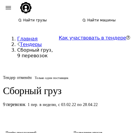
Найти грузы
Найти машины
Как участвовать в тендере
Главная
Тендеры
Сборный груз,
9 перевозок
Тендер отменён
Только один поставщик
Сборный груз
9
перевозок
1
пер.
в неделю
,
с 03.02.22 по 28.04.22
Приём предложений
Подведение итогов