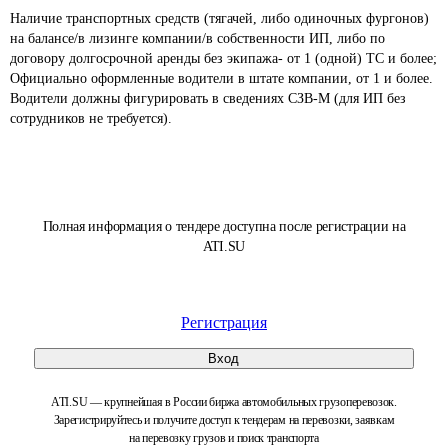
Наличие транспортных средств (тягачей, либо одиночных фургонов) 
на балансе/в лизинге компании/в собственности ИП, либо по 
договору долгосрочной аренды без экипажа- от 1 (одной) ТС и более;

Официально оформленные водители в штате компании, от 1 и более. 
Водители должны фигурировать в сведениях СЗВ-М (для ИП без 
сотрудников не требуется). 
Полная информация о тендере доступна после регистрации на
ATI.SU
Регистрация
Вход
ATI.SU — крупнейшая в России биржа автомобильных грузоперевозок.
Зарегистрируйтесь и получите доступ к тендерам на перевозки, заявкам
на перевозку грузов и поиск транспорта