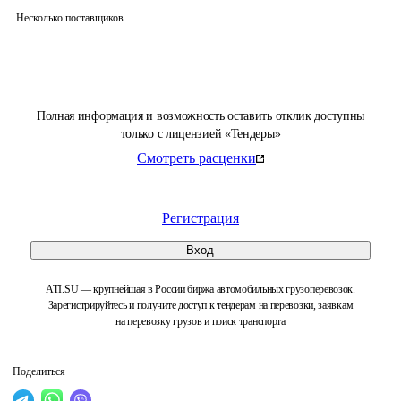
Несколько поставщиков
Полная информация и возможность оставить отклик доступны
только с лицензией «Тендеры»
Смотреть расценки
Регистрация
Вход
ATI.SU — крупнейшая в России биржа автомобильных грузоперевозок.
Зарегистрируйтесь и получите доступ к тендерам на перевозки, заявкам
на перевозку грузов и поиск транспорта
Поделиться