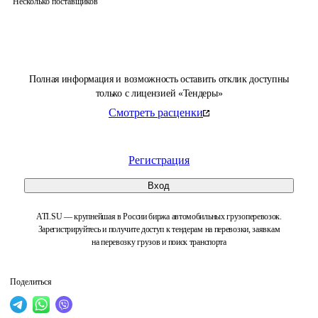
Несколько поставщиков
Полная информация и возможность оставить отклик доступны
только с лицензией «Тендеры»
Смотреть расценки
Регистрация
Вход
ATI.SU — крупнейшая в России биржа автомобильных грузоперевозок.
Зарегистрируйтесь и получите доступ к тендерам на перевозки, заявкам
на перевозку грузов и поиск транспорта
Поделиться