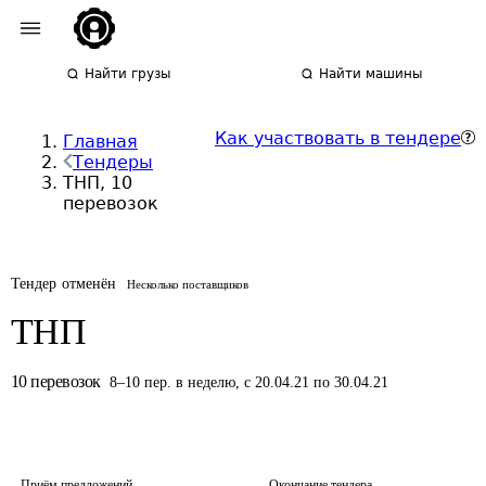
Найти грузы
Найти машины
Как участвовать в тендере
Главная
Тендеры
ТНП, 10
перевозок
Тендер отменён
Несколько поставщиков
ТНП
10
перевозок
8
–
10
пер.
в неделю
,
с 20.04.21 по 30.04.21
Приём предложений
Окончание тендера