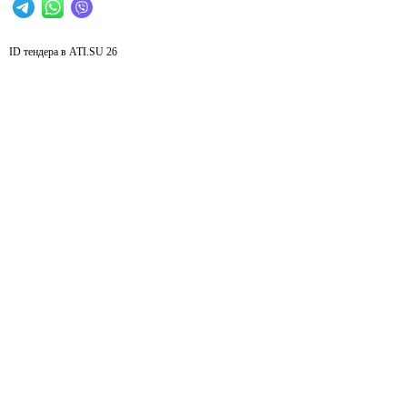
ID тендера в ATI.SU
26