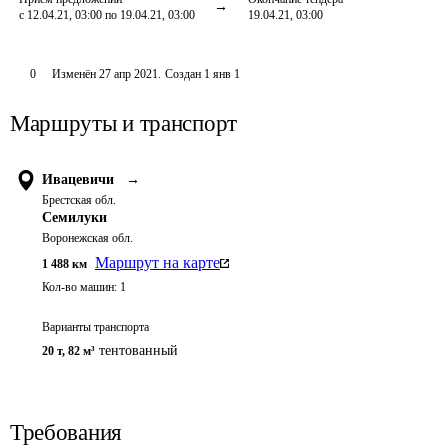
с 12.04.21, 03:00 по 19.04.21, 03:00
19.04.21, 03:00
0
Изменён
27 апр 2021
.
Создан
1 янв 1
Маршруты и транспорт
Ивацевичи
→
Брестская обл.
Семилуки
Воронежская обл.
Маршрут на карте
1 488
км
Кол-во машин:
1
Варианты транспорта
тентованный
20 т
,
82 м³
Требования