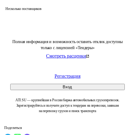
Несколько поставщиков
Полная информация и возможность оставить отклик доступны
только с лицензией «Тендеры»
Смотреть расценки
Регистрация
Вход
ATI.SU — крупнейшая в России биржа автомобильных грузоперевозок.
Зарегистрируйтесь и получите доступ к тендерам на перевозки, заявкам
на перевозку грузов и поиск транспорта
Поделиться