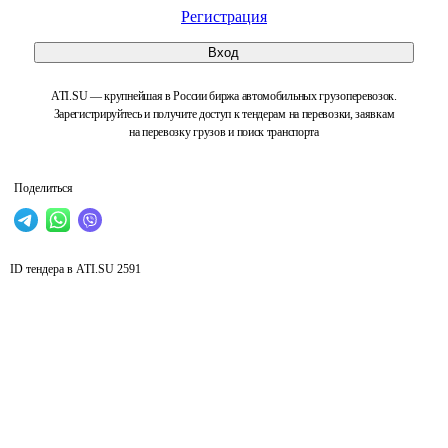
Регистрация
Вход
ATI.SU — крупнейшая в России биржа автомобильных грузоперевозок.
Зарегистрируйтесь и получите доступ к тендерам на перевозки, заявкам
на перевозку грузов и поиск транспорта
Поделиться
ID тендера в ATI.SU
2591