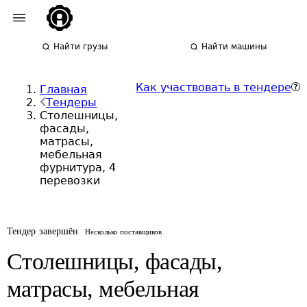
Найти грузы
Найти машины
Как участвовать в тендере
Главная
Тендеры
Столешницы,
фасады,
матрасы,
мебельная
фурнитура, 4
перевозки
Тендер завершён
Несколько поставщиков
Столешницы, фасады,
матрасы, мебельная