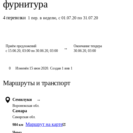
фурнитура
4
перевозки
1
пер.
в неделю
,
с 01.07.20 по 31.07.20
Приём предложений
Окончание тендера
с 15.06.20, 03:00 по 30.06.20, 03:00
30.06.20, 03:00
0
Изменён
15 июн 2020
.
Создан
1 янв 1
Маршруты и транспорт
Семилуки
→
Воронежская обл.
Самара
Самарская обл.
Маршрут на карте
984
км
Через