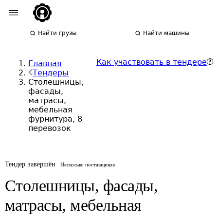
Найти грузы
Найти машины
Как участвовать в тендере
Главная
Тендеры
Столешницы,
фасады,
матрасы,
мебельная
фурнитура, 8
перевозок
Тендер завершён
Несколько поставщиков
Столешницы, фасады,
матрасы, мебельная