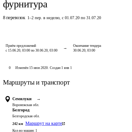
фурнитура
8
перевозок
1
–
2
пер.
в неделю
,
с 01.07.20 по 31.07.20
Приём предложений
Окончание тендера
с 15.06.20, 03:00 по 30.06.20, 03:00
30.06.20, 03:00
0
Изменён
15 июн 2020
.
Создан
1 янв 1
Маршруты и транспорт
Семилуки
→
Воронежская обл.
Белгород
Белгородская обл.
Маршрут на карте
242
км
Кол-во машин:
1