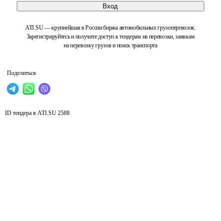
Вход
ATI.SU — крупнейшая в России биржа автомобильных грузоперевозок.
Зарегистрируйтесь и получите доступ к тендерам на перевозки, заявкам
на перевозку грузов и поиск транспорта
Поделиться
ID тендера в ATI.SU
2588