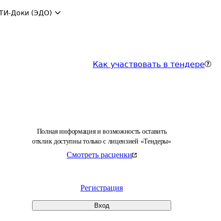
ТИ-Доки (ЭДО)
Как участвовать в тендере
Полная информация и возможность оставить
отклик доступны только с лицензией «Тендеры»
Смотреть расценки
Регистрация
Вход