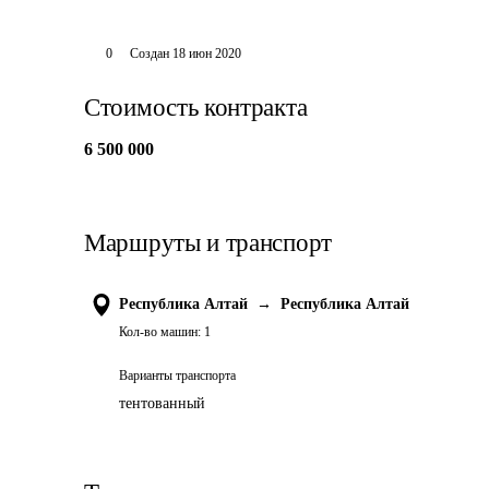
0
Создан
18 июн 2020
Стоимость контракта
6 500 000
Маршруты и транспорт
Республика Алтай
→
Республика Алтай
Кол-во машин:
1
Варианты транспорта
тентованный