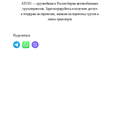
ATI.SU — крупнейшая в России биржа автомобильных
грузоперевозок. Зарегистрируйтесь и получите доступ
к тендерам на перевозки, заявкам на перевозку грузов и
поиск транспорта
Поделиться