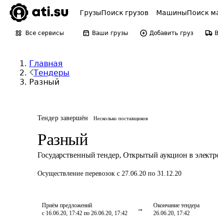
Грузы
Поиск грузов
Машины
Поиск м
Все сервисы
Ваши грузы
Добавить груз
Главная
Тендеры
Разный
Тендер завершён
Несколько поставщиков
Разный
Государственный тендер
,
Открытый аукцион в элект
Осуществление перевозок
с 27.06.20 по 31.12.20
Приём предложений
Окончание тендера
с 16.06.20, 17:42 по 26.06.20, 17:42
26.06.20, 17:42