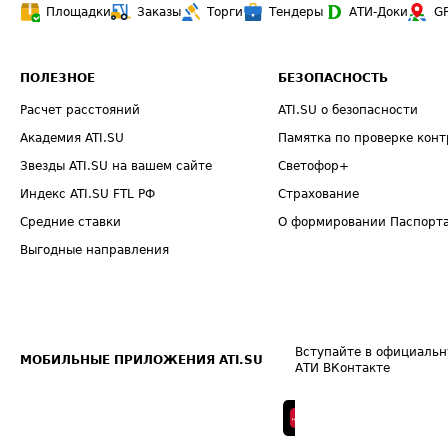
Площадки
Заказы
Торги
Тендеры
АТИ-Доки
G
ПОЛЕЗНОЕ
БЕЗОПАСНОСТЬ
Расчет расстояний
ATI.SU о безопасности
Академия ATI.SU
Памятка по проверке конт
Звезды ATI.SU на вашем сайте
Светофор+
Индекс ATI.SU FTL РФ
Страхование
Средние ставки
О формировании Паспорт
Выгодные направления
Вступайте в официальн
МОБИЛЬНЫЕ ПРИЛОЖЕНИЯ ATI.SU
АТИ ВКонтакте