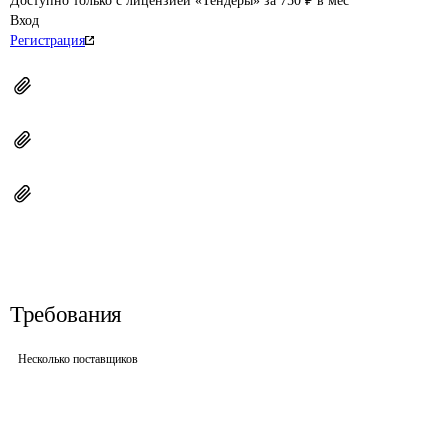
Доступно только с лицензией «Тендеры» за 750 ₽ в мес
Вход
Регистрация
Требования
Несколько поставщиков