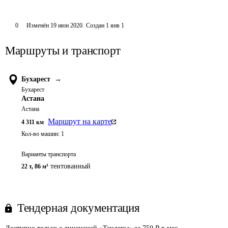
0
Изменён
19 июн 2020
.
Создан
1 янв 1
Маршруты и транспорт
Бухарест
→
Бухарест
Астана
Астана
Маршрут на карте
4 311
км
Кол-во машин:
1
Варианты транспорта
тентованный
22 т
,
86 м³
Тендерная документация