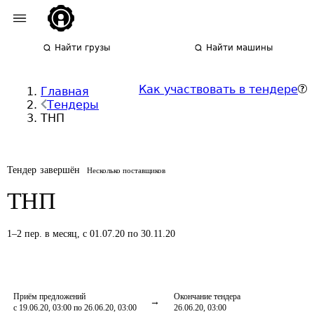
Найти грузы
Найти машины
Как участвовать в тендере
Главная
Тендеры
ТНП
Тендер завершён
Несколько поставщиков
ТНП
1
–
2
пер.
в месяц
,
с 01.07.20 по 30.11.20
Приём предложений
Окончание тендера
с 19.06.20, 03:00 по 26.06.20, 03:00
26.06.20, 03:00