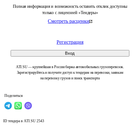
Полная информация и возможность оставить отклик доступны
только с лицензией «Тендеры»
Смотреть расценки
Регистрация
Вход
ATI.SU — крупнейшая в России биржа автомобильных грузоперевозок.
Зарегистрируйтесь и получите доступ к тендерам на перевозки, заявкам
на перевозку грузов и поиск транспорта
Поделиться
ID тендера в ATI.SU
2543