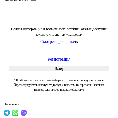
Несколько поставщиков
Полная информация и возможность оставить отклик доступны
только с лицензией «Тендеры»
Смотреть расценки
Регистрация
Вход
ATI.SU — крупнейшая в России биржа автомобильных грузоперевозок.
Зарегистрируйтесь и получите доступ к тендерам на перевозки, заявкам
на перевозку грузов и поиск транспорта
Поделиться