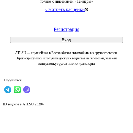
только с лицензией «Тендеры»
Смотреть расценки
Регистрация
Вход
ATI.SU — крупнейшая в России биржа автомобильных грузоперевозок.
Зарегистрируйтесь и получите доступ к тендерам на перевозки, заявкам
на перевозку грузов и поиск транспорта
Поделиться
ID тендера в ATI.SU
25294