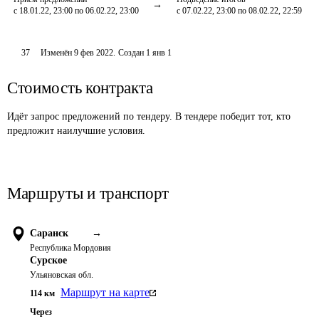
с 18.01.22, 23:00 по 06.02.22, 23:00
с 07.02.22, 23:00 по 08.02.22, 22:59
37
Изменён
9 фев 2022
.
Создан
1 янв 1
Стоимость контракта
Идёт запрос предложений по тендеру. В тендере победит тот, кто
предложит наилучшие условия.
Маршруты и транспорт
Саранск
→
Республика Мордовия
Сурское
Ульяновская обл.
Маршрут на карте
114
км
Через