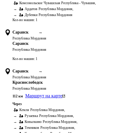
Комсомольское
Чувашская Республика - Чувашия
,
→
Ардатов
Республика Мордовия
,
→
Дубенки
Республика Мордовия
Кол-во машин:
1
Саранск
→
Республика Мордовия
Саранск
Республика Мордовия
Кол-во машин:
1
Саранск
→
Республика Мордовия
Краснослободск
Республика Мордовия
Маршрут на карте
112
км
Через
Кемля
Республика Мордовия
,
→
Рузаевка
Республика Мордовия
,
→
Ковылкино
Республика Мордовия
,
→
Темников
Республика Мордовия
,