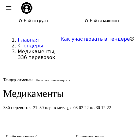
Найти грузы
Найти машины
Как участвовать в тендере
Главная
Тендеры
Медикаменты,
336 перевозок
Тендер отменён
Несколько поставщиков
Медикаменты
336
перевозок
21
–
39
пер.
в месяц
,
с 08.02.22 по 30.12.22
Приём предложений
Подведение итогов