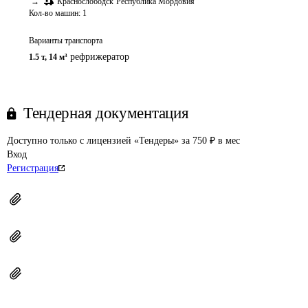
→
Краснослободск
Республика Мордовия
Кол-во машин:
1
Варианты транспорта
рефрижератор
1.5 т
,
14 м³
Тендерная документация
Доступно только с лицензией «Тендеры» за 750 ₽ в мес
Вход
Регистрация