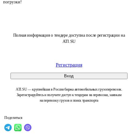
погрузки!
Полная информация о тендере доступна после регистрации на
ATI.SU
Регистрация
Вход
ATI.SU — крупнейшая в России биржа автомобильных грузоперевозок.
Зарегистрируйтесь и получите доступ к тендерам на перевозки, заявкам
на перевозку грузов и поиск транспорта
Поделиться