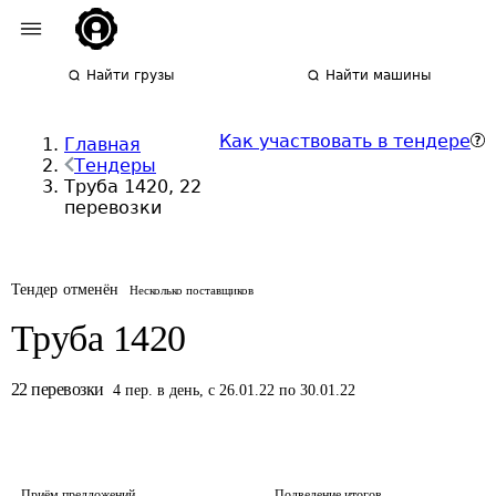
Найти грузы
Найти машины
Как участвовать в тендере
Главная
Тендеры
Труба 1420, 22
перевозки
Тендер отменён
Несколько поставщиков
Труба 1420
22
перевозки
4
пер.
в день
,
с 26.01.22 по 30.01.22
Приём предложений
Подведение итогов