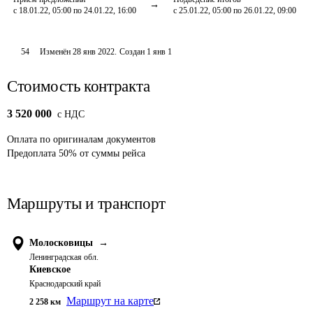
с 18.01.22, 05:00 по 24.01.22, 16:00
с 25.01.22, 05:00 по 26.01.22, 09:00
54
Изменён
28 янв 2022
.
Создан
1 янв 1
Стоимость контракта
3 520 000
c НДС
Оплата
по оригиналам документов
Предоплата
50
%
от суммы рейса
Маршруты и транспорт
Молосковицы
→
Ленинградская обл.
Киевское
Краснодарский край
Маршрут на карте
2 258
км