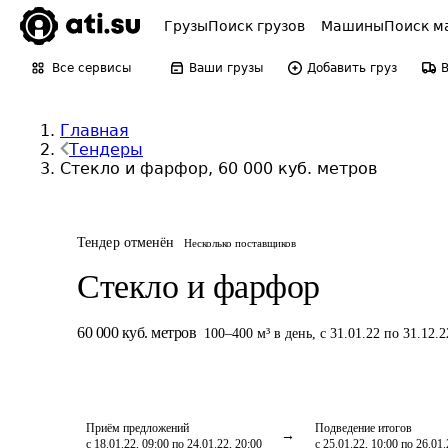
Грузы
Поиск грузов
Машины
Поиск м
Все сервисы
Ваши грузы
Добавить груз
Главная
Тендеры
Стекло и фарфор, 60 000 куб. метров
Тендер отменён
Несколько поставщиков
Стекло и фарфор
60 000
куб. метров
100
–
400
м³
в день
,
с 31.01.22 по 31.12.2
Приём предложений
Подведение итогов
с 18.01.22, 09:00 по 24.01.22, 20:00
с 25.01.22, 10:00 по 26.01.