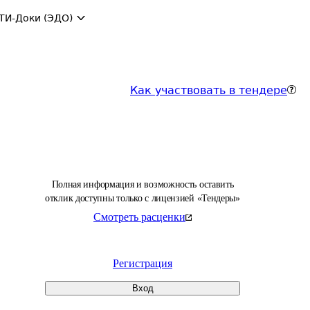
ТИ-Доки (ЭДО)
Как участвовать в тендере
Полная информация и возможность оставить
отклик доступны только с лицензией «Тендеры»
Смотреть расценки
Регистрация
Вход