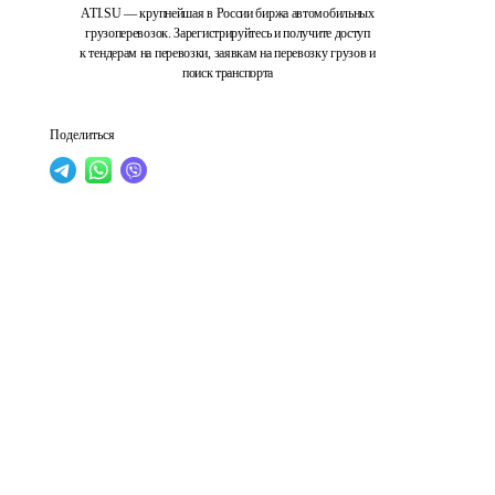
ATI.SU — крупнейшая в России биржа автомобильных
грузоперевозок. Зарегистрируйтесь и получите доступ
к тендерам на перевозки, заявкам на перевозку грузов и
поиск транспорта
Поделиться