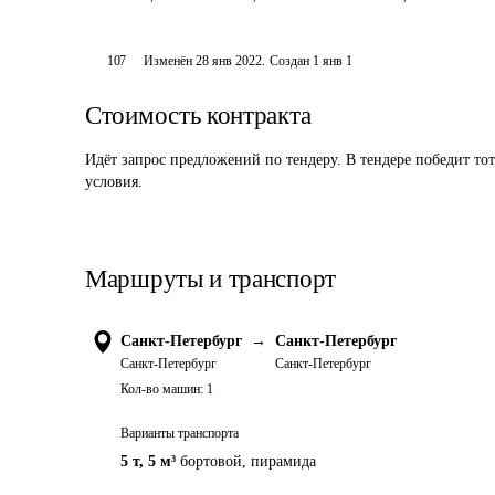
107
Изменён
28 янв 2022
.
Создан
1 янв 1
Стоимость контракта
Идёт запрос предложений по тендеру. В тендере победит то
условия.
Маршруты и транспорт
Санкт-Петербург
→
Санкт-Петербург
Санкт-Петербург
Санкт-Петербург
Кол-во машин:
1
Варианты транспорта
5 т
,
5 м³
бортовой, пирамида