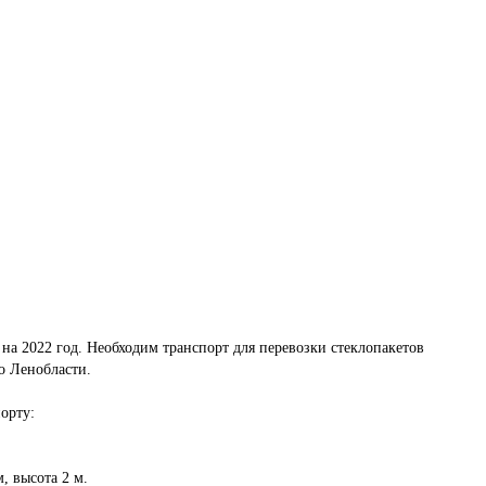
на 2022 год. Необходим транспорт для перевозки стеклопакетов 
 Ленобласти. 

рту:

, высота 2 м.