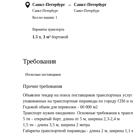
Санкт-Петербург
→
Санкт-Петербург
Санкт-Петербург
Санкт-Петербург
Кол-во машин:
1
Варианты транспорта
1.5 т
,
3 м³
бортовой
Требования
Несколько поставщиков
Прочие требования
Объявлен тендер на поиск поставщиков транспортных услуг 
упакованных на транспортные пирамиды по городу СПб и по
Годовой объем для перевозки - 60 000 м2 

Транспорт нужен ежедневно. Основные требования к транспо
5 тн - открытый борт, длина от 5 м, ширина 2,3-2,4 м.

1,5 тн - длина 3,5 м, ширина 2 метра.

Габариты транспортной пирамиды - длина 2 м, ширина 1,1 м