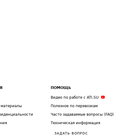
Я
ПОМОЩЬ
Видео по работе с ATI.SU
 материалы
Полезное по перевозкам
фиденциальности
Часто задаваемые вопросы (FAQ)
ения
Техническая информация
ЗАДАТЬ ВОПРОС