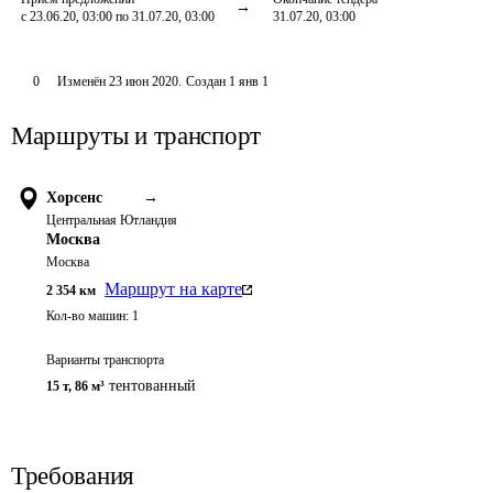
с 23.06.20, 03:00 по 31.07.20, 03:00
31.07.20, 03:00
0
Изменён
23 июн 2020
.
Создан
1 янв 1
Маршруты и транспорт
Хорсенс
→
Центральная Ютландия
Москва
Москва
Маршрут на карте
2 354
км
Кол-во машин:
1
Варианты транспорта
тентованный
15 т
,
86 м³
Требования