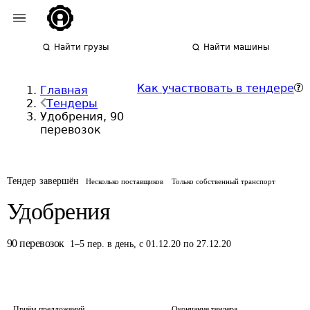
Найти грузы
Найти машины
Как участвовать в тендере
Главная
Тендеры
Удобрения, 90
перевозок
Тендер завершён
Несколько поставщиков
Только собственный транспорт
Удобрения
90
перевозок
1
–
5
пер.
в день
,
с 01.12.20 по 27.12.20
Приём предложений
Окончание тендера