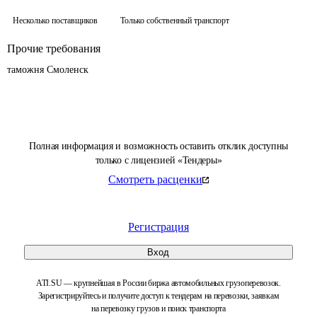
Несколько поставщиков
Только собственный транспорт
Прочие требования
таможня Смоленск
Полная информация и возможность оставить отклик доступны
только с лицензией «Тендеры»
Смотреть расценки
Регистрация
Вход
ATI.SU — крупнейшая в России биржа автомобильных грузоперевозок.
Зарегистрируйтесь и получите доступ к тендерам на перевозки, заявкам
на перевозку грузов и поиск транспорта