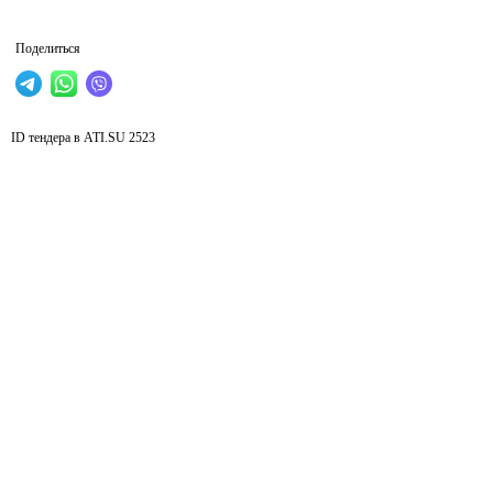
Поделиться
ID тендера в ATI.SU
2523