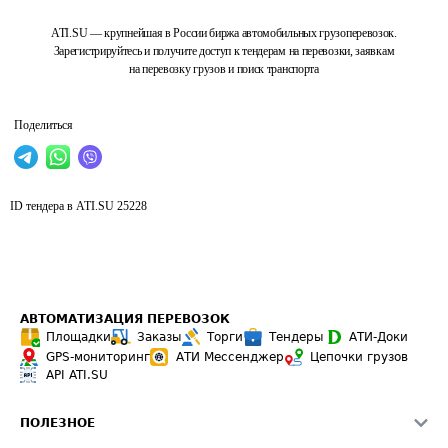
ATI.SU — крупнейшая в России биржа автомобильных грузоперевозок.
Зарегистрируйтесь и получите доступ к тендерам на перевозки, заявкам
на перевозку грузов и поиск транспорта
Поделиться
ID тендера в ATI.SU
25228
АВТОМАТИЗАЦИЯ ПЕРЕВОЗОК
Площадки
Заказы
Торги
Тендеры
АТИ-Доки
GPS-мониторинг
АТИ Мессенджер
Цепочки грузов
API ATI.SU
ПОЛЕЗНОЕ