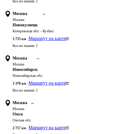
Кол-во машин:
1
Москва
→
Москва
Новокузнецк
Кемеровская обл. - Кузбасс
Маршрут на карте
3 755
км
Кол-во машин:
1
Москва
→
Москва
Новосибирск
Новосибирская обл.
Маршрут на карте
3 370
км
Кол-во машин:
1
Москва
→
Москва
Омск
Омская обл.
Маршрут на карте
2 717
км