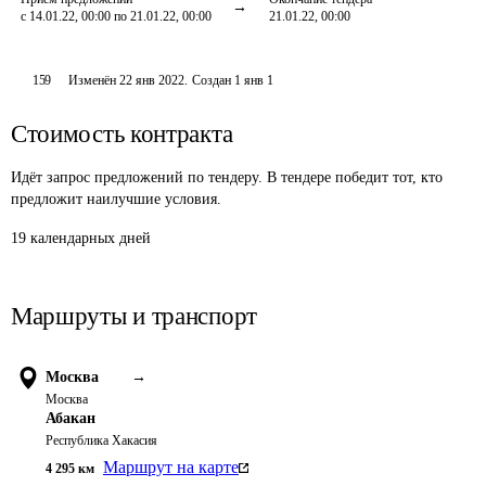
с 14.01.22, 00:00 по 21.01.22, 00:00
21.01.22, 00:00
159
Изменён
22 янв 2022
.
Создан
1 янв 1
Стоимость контракта
Идёт запрос предложений по тендеру. В тендере победит тот, кто
предложит наилучшие условия.
19 календарных дней
Маршруты и транспорт
Москва
→
Москва
Абакан
Республика Хакасия
Маршрут на карте
4 295
км