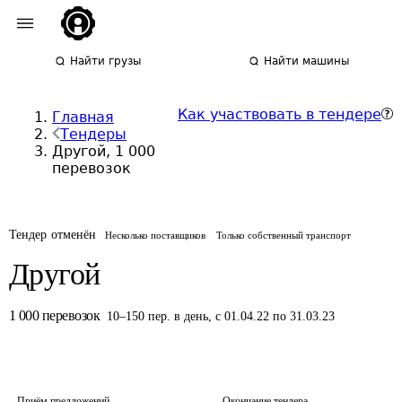
Найти грузы
Найти машины
Как участвовать в тендере
Главная
Тендеры
Другой, 1 000
перевозок
Тендер отменён
Несколько поставщиков
Только собственный транспорт
Другой
1 000
перевозок
10
–
150
пер.
в день
,
с 01.04.22 по 31.03.23
Приём предложений
Окончание тендера