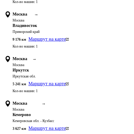
Кол-во машин:
1
Москва
→
Москва
Владивосток
Приморский край
Маршрут на карте
9 176
км
Кол-во машин:
1
Москва
→
Москва
Иркутск
Иркутская обл.
Маршрут на карте
5 241
км
Кол-во машин:
1
Москва
→
Москва
Кемерово
Кемеровская обл. - Кузбасс
Маршрут на карте
3 627
км