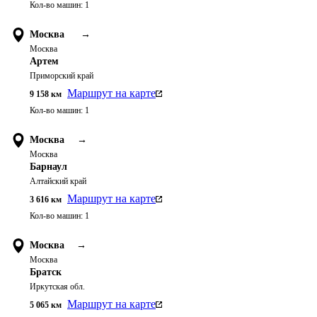
Кол-во машин:
1
Москва
→
Москва
Артем
Приморский край
Маршрут на карте
9 158
км
Кол-во машин:
1
Москва
→
Москва
Барнаул
Алтайский край
Маршрут на карте
3 616
км
Кол-во машин:
1
Москва
→
Москва
Братск
Иркутская обл.
Маршрут на карте
5 065
км