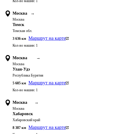
Кол-во машин:
1
Москва
→
Москва
Томск
Томская обл.
Маршрут на карте
3 636
км
Кол-во машин:
1
Москва
→
Москва
Улан-Удэ
Республика Бурятия
Маршрут на карте
5 685
км
Кол-во машин:
1
Москва
→
Москва
Хабаровск
Хабаровский край
Маршрут на карте
8 387
км