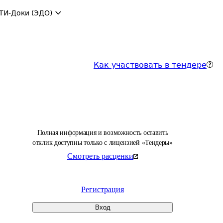
ТИ-Доки (ЭДО)
Как участвовать в тендере
Полная информация и возможность оставить
отклик доступны только с лицензией «Тендеры»
Смотреть расценки
Регистрация
Вход