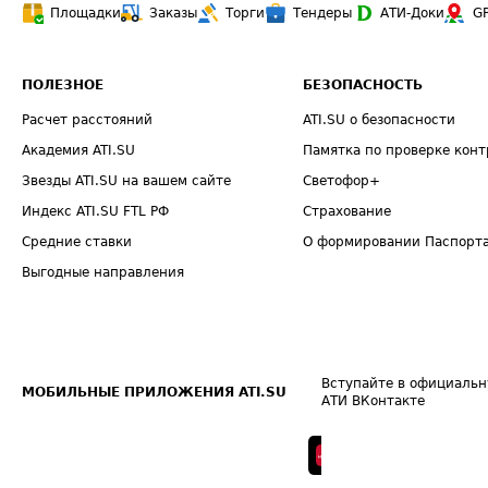
Площадки
Заказы
Торги
Тендеры
АТИ-Доки
G
ПОЛЕЗНОЕ
БЕЗОПАСНОСТЬ
Расчет расстояний
ATI.SU о безопасности
Академия ATI.SU
Памятка по проверке конт
Звезды ATI.SU на вашем сайте
Светофор+
Индекс ATI.SU FTL РФ
Страхование
Средние ставки
О формировании Паспорт
Выгодные направления
Вступайте в официальн
МОБИЛЬНЫЕ ПРИЛОЖЕНИЯ ATI.SU
АТИ ВКонтакте