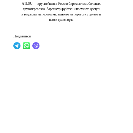
ATI.SU — крупнейшая в России биржа автомобильных
грузоперевозок. Зарегистрируйтесь и получите доступ
к тендерам на перевозки, заявкам на перевозку грузов и
поиск транспорта
Поделиться