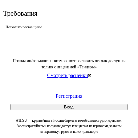
Требования
Несколько поставщиков
Полная информация и возможность оставить отклик доступны
только с лицензией «Тендеры»
Смотреть расценки
Регистрация
Вход
ATI.SU — крупнейшая в России биржа автомобильных грузоперевозок.
Зарегистрируйтесь и получите доступ к тендерам на перевозки, заявкам
на перевозку грузов и поиск транспорта